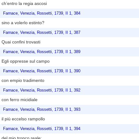
ch’entro la regia ascosi
Farnace, Venezia, Rossetti, 1739, II 1, 384
sino a volerlo estinto?
Farnace, Venezia, Rossetti, 1739, II 1, 387
Quai confini trovasti
Farnace, Venezia, Rossetti, 1739, II 1, 389
Egli oppresse sul campo
Farnace, Venezia, Rossetti, 1739, II 1, 390
con empio tradimento
Farnace, Venezia, Rossetti, 1739, II 1, 392
con ferro micidiale
Farnace, Venezia, Rossetti, 1739, II 1, 393
il più eccelso rampollo
Farnace, Venezia, Rossetti, 1739, II 1, 394
del mio tronco reale;