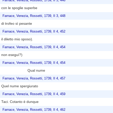
Farnace, Venezia, Rossetti, 1739, II 3, 446
con le spoglie superbe
Farnace, Venezia, Rossetti, 1739, II 3, 448
di trofeo sì pesante
Farnace, Venezia, Rossetti, 1739, II 4, 452
il diletto mio sposo).
Farnace, Venezia, Rossetti, 1739, II 4, 454
non eseguì?)
Farnace, Venezia, Rossetti, 1739, II 4, 454
Qual nume
Farnace, Venezia, Rossetti, 1739, II 4, 457
Quel nume spergiurato
Farnace, Venezia, Rossetti, 1739, II 4, 459
Taci. Cotanto è dunque
Farnace, Venezia, Rossetti, 1739, II 4, 462