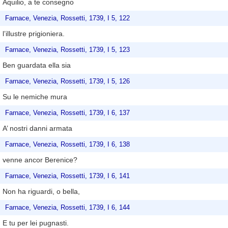
Aquilio, a te consegno
Farnace, Venezia, Rossetti, 1739, I 5, 122
l’illustre prigioniera.
Farnace, Venezia, Rossetti, 1739, I 5, 123
Ben guardata ella sia
Farnace, Venezia, Rossetti, 1739, I 5, 126
Su le nemiche mura
Farnace, Venezia, Rossetti, 1739, I 6, 137
A’ nostri danni armata
Farnace, Venezia, Rossetti, 1739, I 6, 138
venne ancor Berenice?
Farnace, Venezia, Rossetti, 1739, I 6, 141
Non ha riguardi, o bella,
Farnace, Venezia, Rossetti, 1739, I 6, 144
E tu per lei pugnasti.