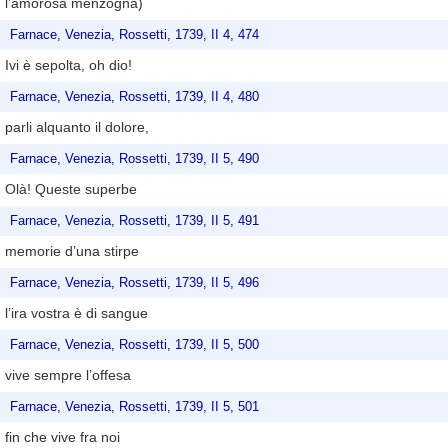
l’amorosa menzogna)
Farnace, Venezia, Rossetti, 1739, II 4, 474
Ivi è sepolta, oh dio!
Farnace, Venezia, Rossetti, 1739, II 4, 480
parli alquanto il dolore,
Farnace, Venezia, Rossetti, 1739, II 5, 490
Olà! Queste superbe
Farnace, Venezia, Rossetti, 1739, II 5, 491
memorie d’una stirpe
Farnace, Venezia, Rossetti, 1739, II 5, 496
l’ira vostra è di sangue
Farnace, Venezia, Rossetti, 1739, II 5, 500
vive sempre l’offesa
Farnace, Venezia, Rossetti, 1739, II 5, 501
fin che vive fra noi