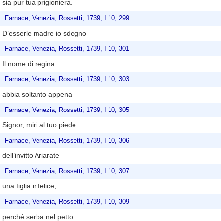
sia pur tua prigioniera.
Farnace, Venezia, Rossetti, 1739, I 10, 299
D’esserle madre io sdegno
Farnace, Venezia, Rossetti, 1739, I 10, 301
Il nome di regina
Farnace, Venezia, Rossetti, 1739, I 10, 303
abbia soltanto appena
Farnace, Venezia, Rossetti, 1739, I 10, 305
Signor, miri al tuo piede
Farnace, Venezia, Rossetti, 1739, I 10, 306
dell’invitto Ariarate
Farnace, Venezia, Rossetti, 1739, I 10, 307
una figlia infelice,
Farnace, Venezia, Rossetti, 1739, I 10, 309
perché serba nel petto