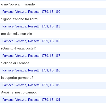
o nell’opre ammirande
Farnace, Venezia, Rossetti, 1739, I 5, 110
Signor, s’anche fra l’armi
Farnace, Venezia, Rossetti, 1739, I 5, 113
me donzella non vile
Farnace, Venezia, Rossetti, 1739, I 5, 115
(Quanto è vaga costei!)
Farnace, Venezia, Rossetti, 1739, I 5, 117
Selinda di Farnace
Farnace, Venezia, Rossetti, 1739, I 5, 118
la superba germana?
Farnace, Venezia, Rossetti, 1739, I 5, 119
Avrai nel nostro campo,
Farnace, Venezia, Rossetti, 1739, I 5, 121