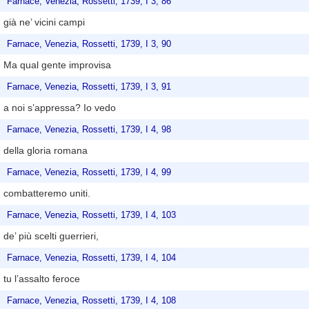
Farnace, Venezia, Rossetti, 1739, I 3, 86
già ne’ vicini campi
Farnace, Venezia, Rossetti, 1739, I 3, 90
Ma qual gente improvisa
Farnace, Venezia, Rossetti, 1739, I 3, 91
a noi s’appressa? Io vedo
Farnace, Venezia, Rossetti, 1739, I 4, 98
della gloria romana
Farnace, Venezia, Rossetti, 1739, I 4, 99
combatteremo uniti.
Farnace, Venezia, Rossetti, 1739, I 4, 103
de’ più scelti guerrieri,
Farnace, Venezia, Rossetti, 1739, I 4, 104
tu l’assalto feroce
Farnace, Venezia, Rossetti, 1739, I 4, 108