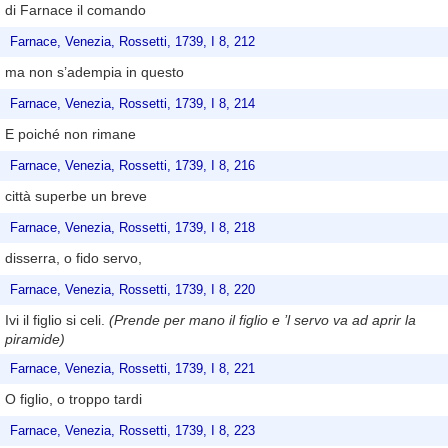
di Farnace il comando
Farnace, Venezia, Rossetti, 1739, I 8, 212
ma non s’adempia in questo
Farnace, Venezia, Rossetti, 1739, I 8, 214
E poiché non rimane
Farnace, Venezia, Rossetti, 1739, I 8, 216
città superbe un breve
Farnace, Venezia, Rossetti, 1739, I 8, 218
disserra, o fido servo,
Farnace, Venezia, Rossetti, 1739, I 8, 220
Ivi il figlio si celi.
(Prende per mano il figlio e ’l servo va ad aprir la
piramide)
Farnace, Venezia, Rossetti, 1739, I 8, 221
O figlio, o troppo tardi
Farnace, Venezia, Rossetti, 1739, I 8, 223