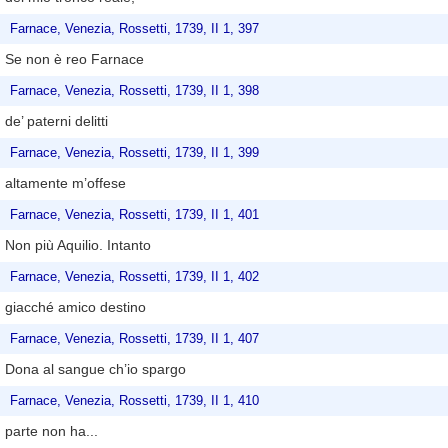
Farnace, Venezia, Rossetti, 1739, II 1, 397
Se non è reo Farnace
Farnace, Venezia, Rossetti, 1739, II 1, 398
de’ paterni delitti
Farnace, Venezia, Rossetti, 1739, II 1, 399
altamente m’offese
Farnace, Venezia, Rossetti, 1739, II 1, 401
Non più Aquilio. Intanto
Farnace, Venezia, Rossetti, 1739, II 1, 402
giacché amico destino
Farnace, Venezia, Rossetti, 1739, II 1, 407
Dona al sangue ch’io spargo
Farnace, Venezia, Rossetti, 1739, II 1, 410
parte non ha...