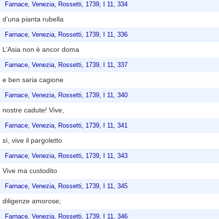
Farnace, Venezia, Rossetti, 1739, I 11, 334
d’una pianta rubella
Farnace, Venezia, Rossetti, 1739, I 11, 336
L’Asia non è ancor doma
Farnace, Venezia, Rossetti, 1739, I 11, 337
e ben saria cagione
Farnace, Venezia, Rossetti, 1739, I 11, 340
nostre cadute! Vive,
Farnace, Venezia, Rossetti, 1739, I 11, 341
sì, vive il pargoletto
Farnace, Venezia, Rossetti, 1739, I 11, 343
Vive ma custodito
Farnace, Venezia, Rossetti, 1739, I 11, 345
diligenze amorose;
Farnace, Venezia, Rossetti, 1739, I 11, 346