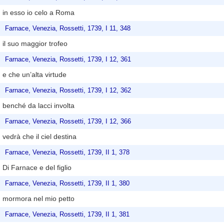
in esso io celo a Roma
Farnace, Venezia, Rossetti, 1739, I 11, 348
il suo maggior trofeo
Farnace, Venezia, Rossetti, 1739, I 12, 361
e che un’alta virtude
Farnace, Venezia, Rossetti, 1739, I 12, 362
benché da lacci involta
Farnace, Venezia, Rossetti, 1739, I 12, 366
vedrà che il ciel destina
Farnace, Venezia, Rossetti, 1739, II 1, 378
Di Farnace e del figlio
Farnace, Venezia, Rossetti, 1739, II 1, 380
mormora nel mio petto
Farnace, Venezia, Rossetti, 1739, II 1, 381