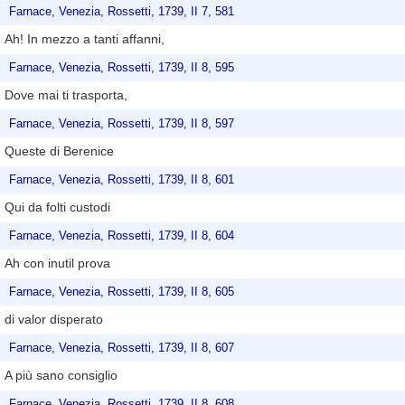
Farnace, Venezia, Rossetti, 1739, II 7, 581
Ah! In mezzo a tanti affanni,
Farnace, Venezia, Rossetti, 1739, II 8, 595
Dove mai ti trasporta,
Farnace, Venezia, Rossetti, 1739, II 8, 597
Queste di Berenice
Farnace, Venezia, Rossetti, 1739, II 8, 601
Qui da folti custodi
Farnace, Venezia, Rossetti, 1739, II 8, 604
Ah con inutil prova
Farnace, Venezia, Rossetti, 1739, II 8, 605
di valor disperato
Farnace, Venezia, Rossetti, 1739, II 8, 607
A più sano consiglio
Farnace, Venezia, Rossetti, 1739, II 8, 608