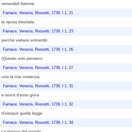
venerabili fiamme
Farnace, Venezia, Rossetti, 1739, I 1, 21
la sposa desolata
Farnace, Venezia, Rossetti, 1739, I 1, 23
perché vadano entrambi
Farnace, Venezia, Rossetti, 1739, I 1, 26
(Questo solo pensiero
Farnace, Venezia, Rossetti, 1739, I 1, 27
urta la mia costanza;
Farnace, Venezia, Rossetti, 1739, I 1, 31
e sovra d’esso giura
Farnace, Venezia, Rossetti, 1739, I 1, 32
d’esequir quella legge
Farnace, Venezia, Rossetti, 1739, I 1, 34
La tiranna del mondo,