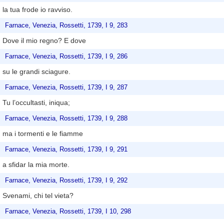
la tua frode io ravviso.
Farnace, Venezia, Rossetti, 1739, I 9, 283
Dove il mio regno? E dove
Farnace, Venezia, Rossetti, 1739, I 9, 286
su le grandi sciagure.
Farnace, Venezia, Rossetti, 1739, I 9, 287
Tu l’occultasti, iniqua;
Farnace, Venezia, Rossetti, 1739, I 9, 288
ma i tormenti e le fiamme
Farnace, Venezia, Rossetti, 1739, I 9, 291
a sfidar la mia morte.
Farnace, Venezia, Rossetti, 1739, I 9, 292
Svenami, chi tel vieta?
Farnace, Venezia, Rossetti, 1739, I 10, 298