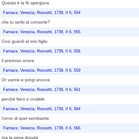
Questa è la fé spergiura
Farnace, Venezia, Rossetti, 1739, II 6, 554
che tu serbi al consorte?
Farnace, Venezia, Rossetti, 1739, II 6, 555
Così guardi al mio figlio
Farnace, Venezia, Rossetti, 1739, II 6, 556
il prezioso onore
Farnace, Venezia, Rossetti, 1739, II 6, 559
Or vanne e porgi ancora
Farnace, Venezia, Rossetti, 1739, II 6, 561
perché fiero e crudele
Farnace, Venezia, Rossetti, 1739, II 6, 564
l’orror di quel sembiante
Farnace, Venezia, Rossetti, 1739, II 6, 566
ma la pena dovuta