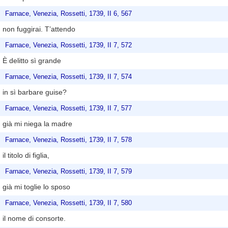
Farnace, Venezia, Rossetti, 1739, II 6, 567
non fuggirai. T’attendo
Farnace, Venezia, Rossetti, 1739, II 7, 572
È delitto sì grande
Farnace, Venezia, Rossetti, 1739, II 7, 574
in sì barbare guise?
Farnace, Venezia, Rossetti, 1739, II 7, 577
già mi niega la madre
Farnace, Venezia, Rossetti, 1739, II 7, 578
il titolo di figlia,
Farnace, Venezia, Rossetti, 1739, II 7, 579
già mi toglie lo sposo
Farnace, Venezia, Rossetti, 1739, II 7, 580
il nome di consorte.