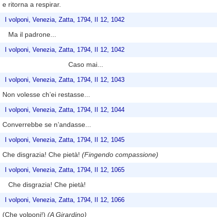
e ritorna a respirar.
I volponi, Venezia, Zatta, 1794, II 12, 1042
Ma il padrone...
I volponi, Venezia, Zatta, 1794, II 12, 1042
Caso mai...
I volponi, Venezia, Zatta, 1794, II 12, 1043
Non volesse ch’ei restasse...
I volponi, Venezia, Zatta, 1794, II 12, 1044
Converrebbe se n’andasse...
I volponi, Venezia, Zatta, 1794, II 12, 1045
Che disgrazia! Che pietà!
(Fingendo compassione)
I volponi, Venezia, Zatta, 1794, II 12, 1065
Che disgrazia! Che pietà!
I volponi, Venezia, Zatta, 1794, II 12, 1066
(Che volponi!)
(A Girardino)