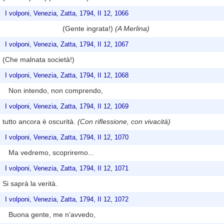
I volponi, Venezia, Zatta, 1794, II 12, 1066
(Gente ingrata!)
(A Merlina)
I volponi, Venezia, Zatta, 1794, II 12, 1067
(Che malnata società!)
I volponi, Venezia, Zatta, 1794, II 12, 1068
Non intendo, non comprendo,
I volponi, Venezia, Zatta, 1794, II 12, 1069
tutto ancora è oscurità.
(Con riflessione, con vivacità)
I volponi, Venezia, Zatta, 1794, II 12, 1070
Ma vedremo, scopriremo...
I volponi, Venezia, Zatta, 1794, II 12, 1071
Si saprà la verità.
I volponi, Venezia, Zatta, 1794, II 12, 1072
Buona gente, me n’avvedo,