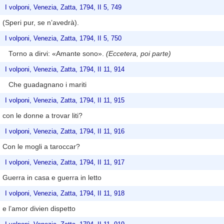
I volponi, Venezia, Zatta, 1794, II 5, 749
(Speri pur, se n’avedrà).
I volponi, Venezia, Zatta, 1794, II 5, 750
Torno a dirvi: «Amante sono».
(Eccetera, poi parte)
I volponi, Venezia, Zatta, 1794, II 11, 914
Che guadagnano i mariti
I volponi, Venezia, Zatta, 1794, II 11, 915
con le donne a trovar liti?
I volponi, Venezia, Zatta, 1794, II 11, 916
Con le mogli a taroccar?
I volponi, Venezia, Zatta, 1794, II 11, 917
Guerra in casa e guerra in letto
I volponi, Venezia, Zatta, 1794, II 11, 918
e l’amor divien dispetto