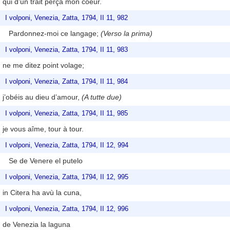
qui d’un trait perça mon coeur.
I volponi, Venezia, Zatta, 1794, II 11, 982
Pardonnez-moi ce langage;
(Verso la prima)
I volponi, Venezia, Zatta, 1794, II 11, 983
ne me ditez point volage;
I volponi, Venezia, Zatta, 1794, II 11, 984
j’obéis au dieu d’amour,
(A tutte due)
I volponi, Venezia, Zatta, 1794, II 11, 985
je vous aîme, tour à tour.
I volponi, Venezia, Zatta, 1794, II 12, 994
Se de Venere el putelo
I volponi, Venezia, Zatta, 1794, II 12, 995
in Citera ha avù la cuna,
I volponi, Venezia, Zatta, 1794, II 12, 996
de Venezia la laguna