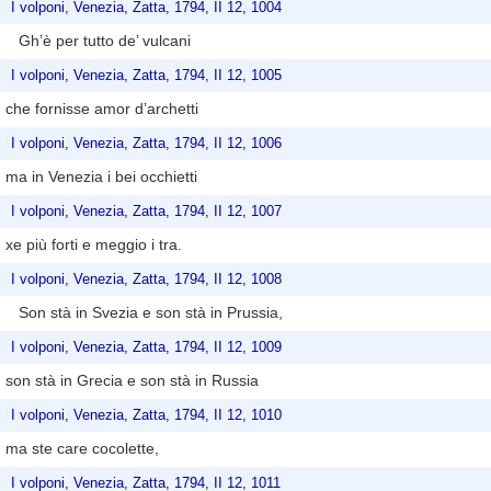
I volponi, Venezia, Zatta, 1794, II 12, 1004
Gh’è per tutto de’ vulcani
I volponi, Venezia, Zatta, 1794, II 12, 1005
che fornisse amor d’archetti
I volponi, Venezia, Zatta, 1794, II 12, 1006
ma in Venezia i bei occhietti
I volponi, Venezia, Zatta, 1794, II 12, 1007
xe più forti e meggio i tra.
I volponi, Venezia, Zatta, 1794, II 12, 1008
Son stà in Svezia e son stà in Prussia,
I volponi, Venezia, Zatta, 1794, II 12, 1009
son stà in Grecia e son stà in Russia
I volponi, Venezia, Zatta, 1794, II 12, 1010
ma ste care cocolette,
I volponi, Venezia, Zatta, 1794, II 12, 1011