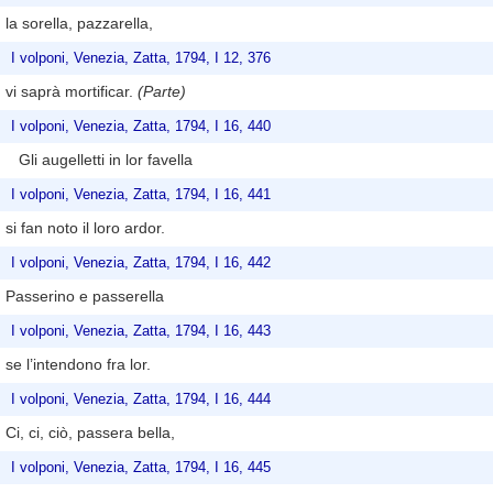
la sorella, pazzarella,
I volponi, Venezia, Zatta, 1794, I 12, 376
vi saprà mortificar.
(Parte)
I volponi, Venezia, Zatta, 1794, I 16, 440
Gli augelletti in lor favella
I volponi, Venezia, Zatta, 1794, I 16, 441
si fan noto il loro ardor.
I volponi, Venezia, Zatta, 1794, I 16, 442
Passerino e passerella
I volponi, Venezia, Zatta, 1794, I 16, 443
se l’intendono fra lor.
I volponi, Venezia, Zatta, 1794, I 16, 444
Ci, ci, ciò, passera bella,
I volponi, Venezia, Zatta, 1794, I 16, 445