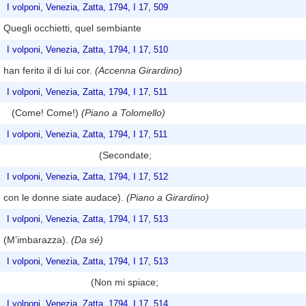
I volponi, Venezia, Zatta, 1794, I 17, 509
Quegli occhietti, quel sembiante
I volponi, Venezia, Zatta, 1794, I 17, 510
han ferito il di lui cor.
(Accenna Girardino)
I volponi, Venezia, Zatta, 1794, I 17, 511
(Come! Come!)
(Piano a Tolomello)
I volponi, Venezia, Zatta, 1794, I 17, 511
(Secondate;
I volponi, Venezia, Zatta, 1794, I 17, 512
con le donne siate audace).
(Piano a Girardino)
I volponi, Venezia, Zatta, 1794, I 17, 513
(M’imbarazza).
(Da sé)
I volponi, Venezia, Zatta, 1794, I 17, 513
(Non mi spiace;
I volponi, Venezia, Zatta, 1794, I 17, 514