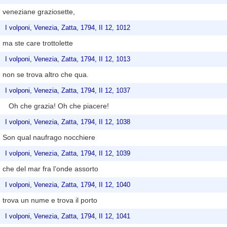
veneziane graziosette,
I volponi, Venezia, Zatta, 1794, II 12, 1012
ma ste care trottolette
I volponi, Venezia, Zatta, 1794, II 12, 1013
non se trova altro che qua.
I volponi, Venezia, Zatta, 1794, II 12, 1037
Oh che grazia! Oh che piacere!
I volponi, Venezia, Zatta, 1794, II 12, 1038
Son qual naufrago nocchiere
I volponi, Venezia, Zatta, 1794, II 12, 1039
che del mar fra l’onde assorto
I volponi, Venezia, Zatta, 1794, II 12, 1040
trova un nume e trova il porto
I volponi, Venezia, Zatta, 1794, II 12, 1041