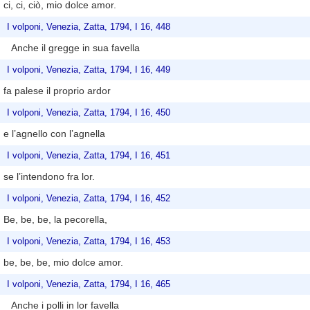
ci, ci, ciò, mio dolce amor.
I volponi, Venezia, Zatta, 1794, I 16, 448
Anche il gregge in sua favella
I volponi, Venezia, Zatta, 1794, I 16, 449
fa palese il proprio ardor
I volponi, Venezia, Zatta, 1794, I 16, 450
e l’agnello con l’agnella
I volponi, Venezia, Zatta, 1794, I 16, 451
se l’intendono fra lor.
I volponi, Venezia, Zatta, 1794, I 16, 452
Be, be, be, la pecorella,
I volponi, Venezia, Zatta, 1794, I 16, 453
be, be, be, mio dolce amor.
I volponi, Venezia, Zatta, 1794, I 16, 465
Anche i polli in lor favella