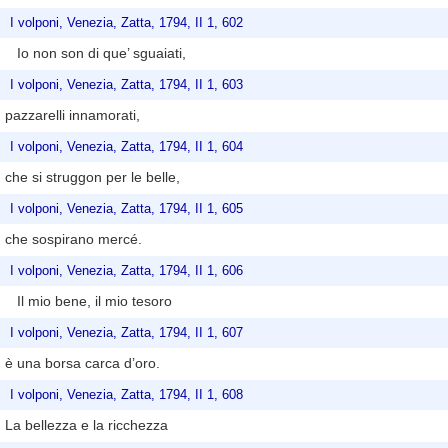
I volponi, Venezia, Zatta, 1794, II 1, 602
Io non son di que’ sguaiati,
I volponi, Venezia, Zatta, 1794, II 1, 603
pazzarelli innamorati,
I volponi, Venezia, Zatta, 1794, II 1, 604
che si struggon per le belle,
I volponi, Venezia, Zatta, 1794, II 1, 605
che sospirano mercé.
I volponi, Venezia, Zatta, 1794, II 1, 606
Il mio bene, il mio tesoro
I volponi, Venezia, Zatta, 1794, II 1, 607
è una borsa carca d’oro.
I volponi, Venezia, Zatta, 1794, II 1, 608
La bellezza e la ricchezza