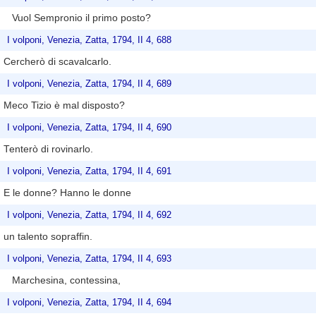
Vuol Sempronio il primo posto?
I volponi, Venezia, Zatta, 1794, II 4, 688
Cercherò di scavalcarlo.
I volponi, Venezia, Zatta, 1794, II 4, 689
Meco Tizio è mal disposto?
I volponi, Venezia, Zatta, 1794, II 4, 690
Tenterò di rovinarlo.
I volponi, Venezia, Zatta, 1794, II 4, 691
E le donne? Hanno le donne
I volponi, Venezia, Zatta, 1794, II 4, 692
un talento sopraffin.
I volponi, Venezia, Zatta, 1794, II 4, 693
Marchesina, contessina,
I volponi, Venezia, Zatta, 1794, II 4, 694