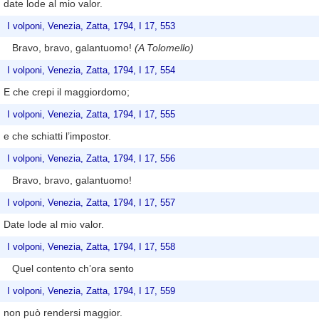
date lode al mio valor.
I volponi, Venezia, Zatta, 1794, I 17, 553
Bravo, bravo, galantuomo!
(A Tolomello)
I volponi, Venezia, Zatta, 1794, I 17, 554
E che crepi il maggiordomo;
I volponi, Venezia, Zatta, 1794, I 17, 555
e che schiatti l’impostor.
I volponi, Venezia, Zatta, 1794, I 17, 556
Bravo, bravo, galantuomo!
I volponi, Venezia, Zatta, 1794, I 17, 557
Date lode al mio valor.
I volponi, Venezia, Zatta, 1794, I 17, 558
Quel contento ch’ora sento
I volponi, Venezia, Zatta, 1794, I 17, 559
non può rendersi maggior.