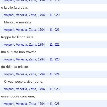
I volponi, Venezia, Zatta, 1794, II 11, 919
e la bile fa crepar.
I volponi, Venezia, Zatta, 1794, II 11, 920
Maritati e maritate,
I volponi, Venezia, Zatta, 1794, II 11, 921
troppo facili non siate
I volponi, Venezia, Zatta, 1794, II 11, 922
ma su tutto non trovate
I volponi, Venezia, Zatta, 1794, II 11, 923
da ridir, da criticar.
I volponi, Venezia, Zatta, 1794, II 11, 924
Ci vuol poco a viver bene,
I volponi, Venezia, Zatta, 1794, II 11, 925
esser docile conviene,
I volponi, Venezia, Zatta, 1794, II 11, 926