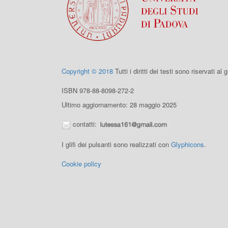
Copyright © 2018
Tutti i diritti dei testi sono riservati al
ISBN 978-88-8098-272-2
Ultimo aggiornamento: 28 maggio 2025
contatti:
I glifi dei pulsanti sono realizzati con
Glyphicons
.
Cookie policy