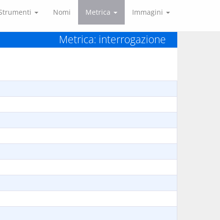
Strumenti
Nomi
Metrica
Immagini
Metrica: interrogazione