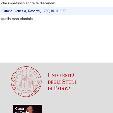
che impetuoso sopra te discende?
Ottone, Venezia, Rossetti, 1739, III 11, 927
quella man trionfale