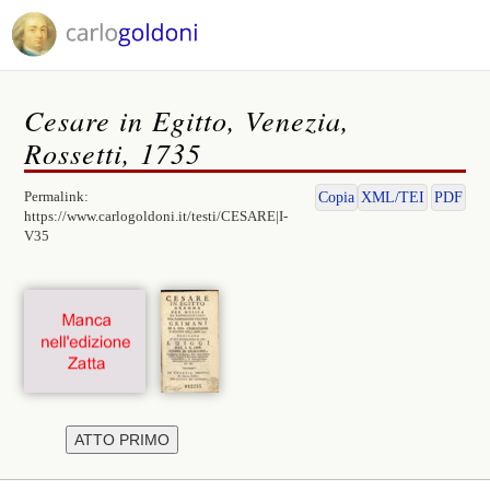
Cesare in Egitto, Venezia,
Rossetti, 1735
Permalink:
Copia
XML/TEI
PDF
https://www.carlogoldoni.it/testi/CESARE|I-
V35