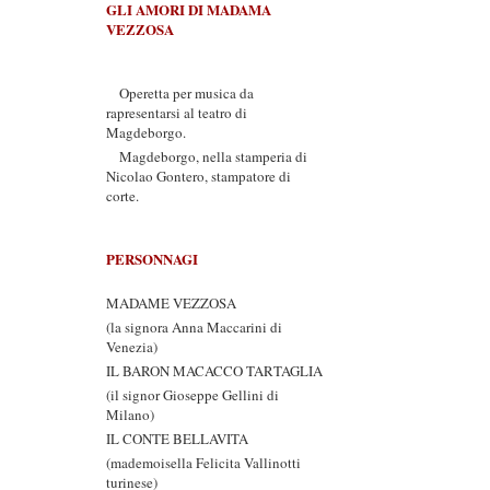
GLI AMORI DI MADAMA
VEZZOSA
Operetta per musica da
rapresentarsi al teatro di
Magdeborgo.
Magdeborgo, nella stamperia di
Nicolao Gontero, stampatore di
corte.
PERSONNAGI
MADAME VEZZOSA
(la signora Anna Maccarini di
Venezia)
IL BARON MACACCO TARTAGLIA
(il signor Gioseppe Gellini di
Milano)
IL CONTE BELLAVITA
(mademoisella Felicita Vallinotti
turinese)