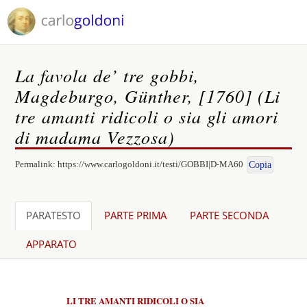
La favola de’ tre gobbi,
Magdeburgo, Günther, [1760] (Li
tre amanti ridicoli o sia gli amori
di madama Vezzosa)
Permalink:
https://www.carlogoldoni.it/testi/GOBBI|D-MA60
Copia
PARATESTO
PARTE PRIMA
PARTE SECONDA
APPARATO
LI TRE AMANTI RIDICOLI O SIA