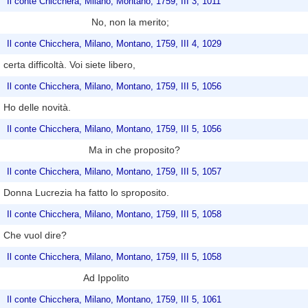
Il conte Chicchera, Milano, Montano, 1759, III 3, 1011
No, non la merito;
Il conte Chicchera, Milano, Montano, 1759, III 4, 1029
certa difficoltà. Voi siete libero,
Il conte Chicchera, Milano, Montano, 1759, III 5, 1056
Ho delle novità.
Il conte Chicchera, Milano, Montano, 1759, III 5, 1056
Ma in che proposito?
Il conte Chicchera, Milano, Montano, 1759, III 5, 1057
Donna Lucrezia ha fatto lo sproposito.
Il conte Chicchera, Milano, Montano, 1759, III 5, 1058
Che vuol dire?
Il conte Chicchera, Milano, Montano, 1759, III 5, 1058
Ad Ippolito
Il conte Chicchera, Milano, Montano, 1759, III 5, 1061