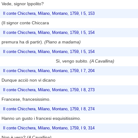
Vede, signor Ippolito?
Il conte Chicchera, Milano, Montano, 1759, I 5, 153
(Il signor conte Chiccara
Il conte Chicchera, Milano, Montano, 1759, I 5, 154
premura ha di partir).
(Piano a madama)
Il conte Chicchera, Milano, Montano, 1759, I 5, 154
Sì, vengo subito.
(A Cavallina)
Il conte Chicchera, Milano, Montano, 1759, I 7, 204
Dunque acciò non vi dicano
Il conte Chicchera, Milano, Montano, 1759, I 8, 273
Francese, francesissimo.
Il conte Chicchera, Milano, Montano, 1759, I 8, 274
Hanno un gusto i francesi esquisitissimo.
Il conte Chicchera, Milano, Montano, 1759, I 9, 314
Non è vero?
(A Cavallina)