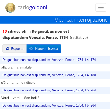
Toggl
navig
Metrica: interrogazione
13
sdruccioli
in
De gustibus non est
disputandum Venezia, Fenzo, 1754
(recitativo)
Esporta
Nuova ricerca
De gustibus non est disputandum, Venezia, Fenzo, 1754, I 4, 174
alla tiranna amabile
De gustibus non est disputandum, Venezia, Fenzo, 1754, I 4, 180
s’è un amante ridicolo
De gustibus non est disputandum, Venezia, Fenzo, 1754, I 5, 264
Versi... versi... Son belli?
De gustibus non est disputandum, Venezia, Fenzo, 1754, I 5, 264