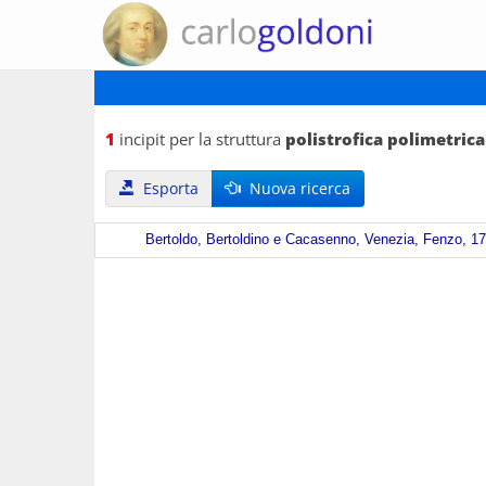
1
incipit per la struttura
polistrofica polimetric
Esporta
Nuova ricerca
Bertoldo, Bertoldino e Cacasenno, Venezia, Fenzo, 17