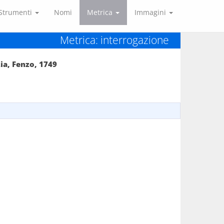
Strumenti
Nomi
Metrica
Immagini
Metrica: interrogazione
ia, Fenzo, 1749