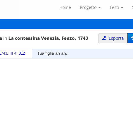
Home
Progetto
Testi
a
in
La contessina Venezia, Fenzo, 1743
Esporta
Tua figlia ah ah,
743, III 4, 812