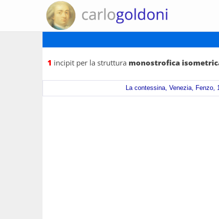
1
incipit per la struttura
monostrofica isometric
La contessina, Venezia, Fenzo, 1