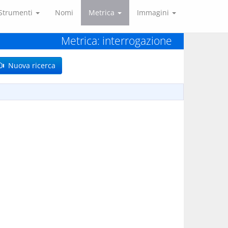
Strumenti
Nomi
Metrica
Immagini
Metrica: interrogazione
Nuova ricerca