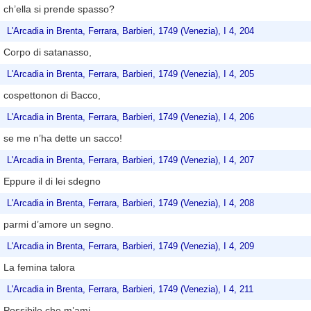
ch’ella si prende spasso?
L'Arcadia in Brenta, Ferrara, Barbieri, 1749 (Venezia), I 4, 204
Corpo di satanasso,
L'Arcadia in Brenta, Ferrara, Barbieri, 1749 (Venezia), I 4, 205
cospettonon di Bacco,
L'Arcadia in Brenta, Ferrara, Barbieri, 1749 (Venezia), I 4, 206
se me n’ha dette un sacco!
L'Arcadia in Brenta, Ferrara, Barbieri, 1749 (Venezia), I 4, 207
Eppure il di lei sdegno
L'Arcadia in Brenta, Ferrara, Barbieri, 1749 (Venezia), I 4, 208
parmi d’amore un segno.
L'Arcadia in Brenta, Ferrara, Barbieri, 1749 (Venezia), I 4, 209
La femina talora
L'Arcadia in Brenta, Ferrara, Barbieri, 1749 (Venezia), I 4, 211
Possibile che m’ami