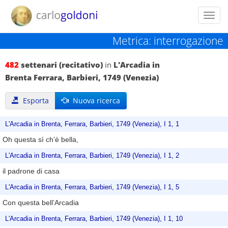
Toggl
navig
Metrica: interrogazione
482
settenari (recitativo)
in
L'Arcadia in
Brenta Ferrara, Barbieri, 1749 (Venezia)
Esporta
Nuova ricerca
L'Arcadia in Brenta, Ferrara, Barbieri, 1749 (Venezia), I 1, 1
Oh questa sì ch’è bella,
L'Arcadia in Brenta, Ferrara, Barbieri, 1749 (Venezia), I 1, 2
il padrone di casa
L'Arcadia in Brenta, Ferrara, Barbieri, 1749 (Venezia), I 1, 5
Con questa bell’Arcadia
L'Arcadia in Brenta, Ferrara, Barbieri, 1749 (Venezia), I 1, 10