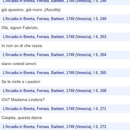
L'Arcadia in Brenta, Ferrara, Barbieri, 1749 (Venezia), I 5, 248
già spasimo, già moro.
(Ascolta)
L'Arcadia in Brenta, Ferrara, Barbieri, 1749 (Venezia), I 5, 249
Olà, signor Fabrizio,
L'Arcadia in Brenta, Ferrara, Barbieri, 1749 (Venezia), I 6, 263
Io non so di che razza
L'Arcadia in Brenta, Ferrara, Barbieri, 1749 (Venezia), I 6, 264
siano cotesti amori.
L'Arcadia in Brenta, Ferrara, Barbieri, 1749 (Venezia), I 6, 265
Se le ninfe e i pastori
L'Arcadia in Brenta, Ferrara, Barbieri, 1749 (Venezia), I 6, 268
Chi? Madama Lindora?
L'Arcadia in Brenta, Ferrara, Barbieri, 1749 (Venezia), I 6, 271
Caspita, questa dama
L'Arcadia in Brenta, Ferrara, Barbieri, 1749 (Venezia), I 6, 272