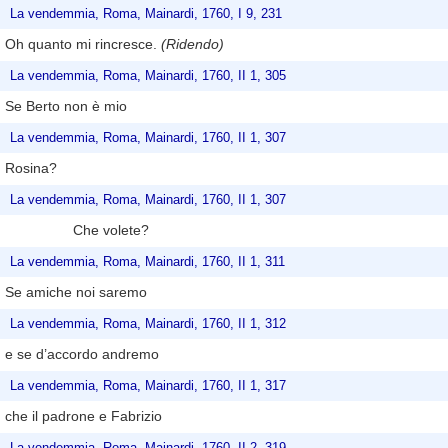
La vendemmia, Roma, Mainardi, 1760, I 9, 231
Oh quanto mi rincresce.
(Ridendo)
La vendemmia, Roma, Mainardi, 1760, II 1, 305
Se Berto non è mio
La vendemmia, Roma, Mainardi, 1760, II 1, 307
Rosina?
La vendemmia, Roma, Mainardi, 1760, II 1, 307
Che volete?
La vendemmia, Roma, Mainardi, 1760, II 1, 311
Se amiche noi saremo
La vendemmia, Roma, Mainardi, 1760, II 1, 312
e se d’accordo andremo
La vendemmia, Roma, Mainardi, 1760, II 1, 317
che il padrone e Fabrizio
La vendemmia, Roma, Mainardi, 1760, II 2, 319