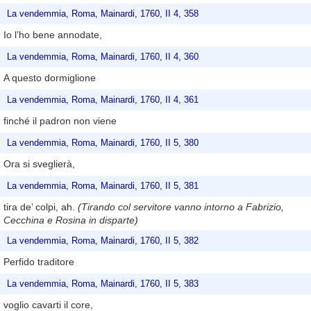
La vendemmia, Roma, Mainardi, 1760, II 4, 358
Io l’ho bene annodate,
La vendemmia, Roma, Mainardi, 1760, II 4, 360
A questo dormiglione
La vendemmia, Roma, Mainardi, 1760, II 4, 361
finché il padron non viene
La vendemmia, Roma, Mainardi, 1760, II 5, 380
Ora si sveglierà,
La vendemmia, Roma, Mainardi, 1760, II 5, 381
tira de’ colpi, ah.
(Tirando col servitore vanno intorno a Fabrizio,
Cecchina e Rosina in disparte)
La vendemmia, Roma, Mainardi, 1760, II 5, 382
Perfido traditore
La vendemmia, Roma, Mainardi, 1760, II 5, 383
voglio cavarti il core,