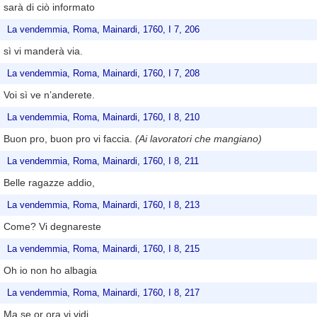
sarà di ciò informato
La vendemmia, Roma, Mainardi, 1760, I 7, 206
sì vi manderà via.
La vendemmia, Roma, Mainardi, 1760, I 7, 208
Voi sì ve n’anderete.
La vendemmia, Roma, Mainardi, 1760, I 8, 210
Buon pro, buon pro vi faccia.
(Ai lavoratori che mangiano)
La vendemmia, Roma, Mainardi, 1760, I 8, 211
Belle ragazze addio,
La vendemmia, Roma, Mainardi, 1760, I 8, 213
Come? Vi degnareste
La vendemmia, Roma, Mainardi, 1760, I 8, 215
Oh io non ho albagia
La vendemmia, Roma, Mainardi, 1760, I 8, 217
Ma se or ora vi vidi