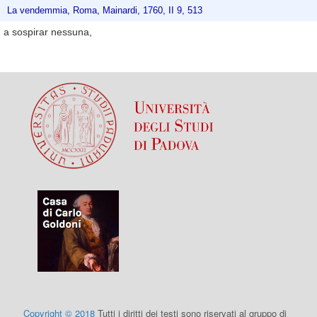
La vendemmia, Roma, Mainardi, 1760, II 9, 513
a sospirar nessuna,
Copyright © 2018
Tutti i diritti dei testi sono riservati al gruppo di