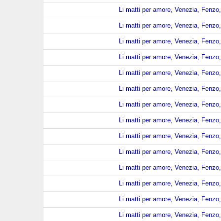
Li matti per amore, Venezia, Fenzo,
Li matti per amore, Venezia, Fenzo,
Li matti per amore, Venezia, Fenzo,
Li matti per amore, Venezia, Fenzo,
Li matti per amore, Venezia, Fenzo,
Li matti per amore, Venezia, Fenzo,
Li matti per amore, Venezia, Fenzo,
Li matti per amore, Venezia, Fenzo,
Li matti per amore, Venezia, Fenzo,
Li matti per amore, Venezia, Fenzo,
Li matti per amore, Venezia, Fenzo,
Li matti per amore, Venezia, Fenzo,
Li matti per amore, Venezia, Fenzo,
Li matti per amore, Venezia, Fenzo,