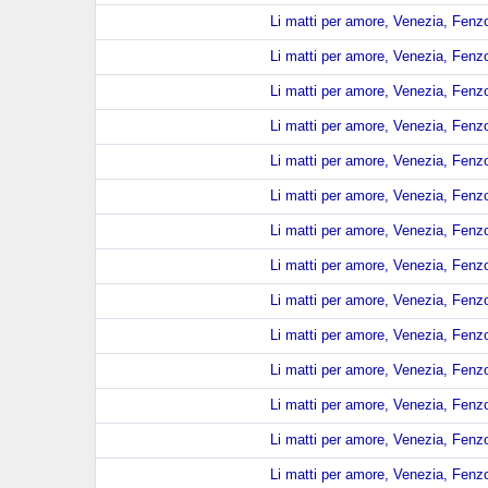
Li matti per amore, Venezia, Fenzo
Li matti per amore, Venezia, Fenzo
Li matti per amore, Venezia, Fenzo
Li matti per amore, Venezia, Fenzo
Li matti per amore, Venezia, Fenzo
Li matti per amore, Venezia, Fenzo
Li matti per amore, Venezia, Fenzo
Li matti per amore, Venezia, Fenzo
Li matti per amore, Venezia, Fenzo
Li matti per amore, Venezia, Fenzo
Li matti per amore, Venezia, Fenzo
Li matti per amore, Venezia, Fenzo
Li matti per amore, Venezia, Fenzo
Li matti per amore, Venezia, Fenzo