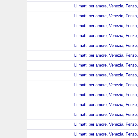
Li matti per amore, Venezia, Fenzo,
Li matti per amore, Venezia, Fenzo,
Li matti per amore, Venezia, Fenzo,
Li matti per amore, Venezia, Fenzo,
Li matti per amore, Venezia, Fenzo,
Li matti per amore, Venezia, Fenzo,
Li matti per amore, Venezia, Fenzo,
Li matti per amore, Venezia, Fenzo,
Li matti per amore, Venezia, Fenzo,
Li matti per amore, Venezia, Fenzo,
Li matti per amore, Venezia, Fenzo,
Li matti per amore, Venezia, Fenzo,
Li matti per amore, Venezia, Fenzo,
Li matti per amore, Venezia, Fenzo,