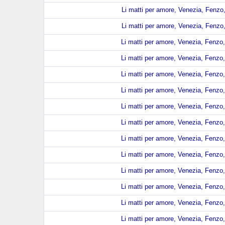
Li matti per amore, Venezia, Fenzo,
Li matti per amore, Venezia, Fenzo,
Li matti per amore, Venezia, Fenzo,
Li matti per amore, Venezia, Fenzo,
Li matti per amore, Venezia, Fenzo,
Li matti per amore, Venezia, Fenzo,
Li matti per amore, Venezia, Fenzo,
Li matti per amore, Venezia, Fenzo,
Li matti per amore, Venezia, Fenzo,
Li matti per amore, Venezia, Fenzo,
Li matti per amore, Venezia, Fenzo,
Li matti per amore, Venezia, Fenzo,
Li matti per amore, Venezia, Fenzo,
Li matti per amore, Venezia, Fenzo,