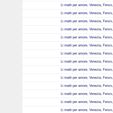
Li matti per amore, Venezia, Fenzo,
Li matti per amore, Venezia, Fenzo,
Li matti per amore, Venezia, Fenzo,
Li matti per amore, Venezia, Fenzo,
Li matti per amore, Venezia, Fenzo,
Li matti per amore, Venezia, Fenzo,
Li matti per amore, Venezia, Fenzo,
Li matti per amore, Venezia, Fenzo,
Li matti per amore, Venezia, Fenzo,
Li matti per amore, Venezia, Fenzo,
Li matti per amore, Venezia, Fenzo,
Li matti per amore, Venezia, Fenzo,
Li matti per amore, Venezia, Fenzo,
Li matti per amore, Venezia, Fenzo,