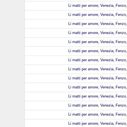
Li matti per amore, Venezia, Fenzo,
Li matti per amore, Venezia, Fenzo,
Li matti per amore, Venezia, Fenzo,
Li matti per amore, Venezia, Fenzo,
Li matti per amore, Venezia, Fenzo,
Li matti per amore, Venezia, Fenzo,
Li matti per amore, Venezia, Fenzo,
Li matti per amore, Venezia, Fenzo,
Li matti per amore, Venezia, Fenzo,
Li matti per amore, Venezia, Fenzo,
Li matti per amore, Venezia, Fenzo,
Li matti per amore, Venezia, Fenzo,
Li matti per amore, Venezia, Fenzo,
Li matti per amore, Venezia, Fenzo,