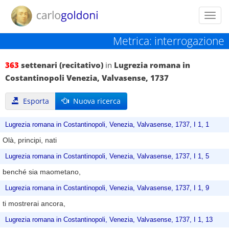
Toggl
navig
Metrica: interrogazione
363
settenari (recitativo)
in
Lugrezia romana in
Costantinopoli Venezia, Valvasense, 1737
Esporta
Nuova ricerca
Lugrezia romana in Costantinopoli, Venezia, Valvasense, 1737, I 1, 1
Olà, principi, nati
Lugrezia romana in Costantinopoli, Venezia, Valvasense, 1737, I 1, 5
benché sia maometano,
Lugrezia romana in Costantinopoli, Venezia, Valvasense, 1737, I 1, 9
ti mostrerai ancora,
Lugrezia romana in Costantinopoli, Venezia, Valvasense, 1737, I 1, 13