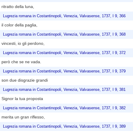
ritratto della luna,
Lugrezia romana in Costantinopoli, Venezia, Valvasense, 1737, I 9, 366
il color della paglia,
Lugrezia romana in Costantinopoli, Venezia, Valvasense, 1737, I 9, 368
vincesti, io gli perdono,
Lugrezia romana in Costantinopoli, Venezia, Valvasense, 1737, I 9, 372
però che se ne vada.
Lugrezia romana in Costantinopoli, Venezia, Valvasense, 1737, I 9, 379
son due disgrazie grandi
Lugrezia romana in Costantinopoli, Venezia, Valvasense, 1737, I 9, 381
Signor la tua proposta
Lugrezia romana in Costantinopoli, Venezia, Valvasense, 1737, I 9, 382
merita un gran riflesso,
Lugrezia romana in Costantinopoli, Venezia, Valvasense, 1737, I 9, 389