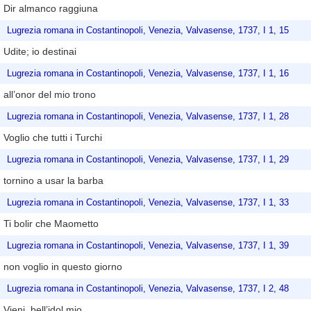
Dir almanco raggiuna
Lugrezia romana in Costantinopoli, Venezia, Valvasense, 1737, I 1, 15
Udite; io destinai
Lugrezia romana in Costantinopoli, Venezia, Valvasense, 1737, I 1, 16
all’onor del mio trono
Lugrezia romana in Costantinopoli, Venezia, Valvasense, 1737, I 1, 28
Voglio che tutti i Turchi
Lugrezia romana in Costantinopoli, Venezia, Valvasense, 1737, I 1, 29
tornino a usar la barba
Lugrezia romana in Costantinopoli, Venezia, Valvasense, 1737, I 1, 33
Ti bolir che Maometto
Lugrezia romana in Costantinopoli, Venezia, Valvasense, 1737, I 1, 39
non voglio in questo giorno
Lugrezia romana in Costantinopoli, Venezia, Valvasense, 1737, I 2, 48
Vieni, bell’idol mio,