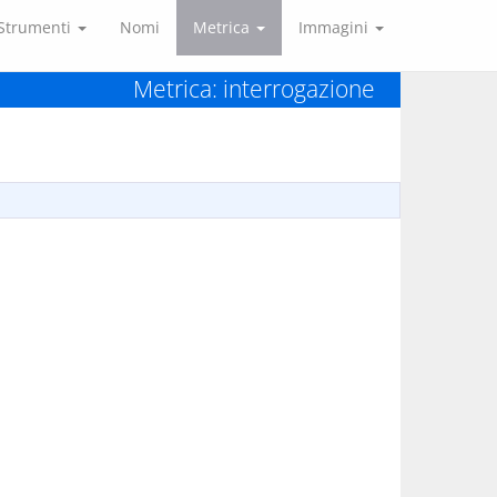
Strumenti
Nomi
Metrica
Immagini
Metrica: interrogazione