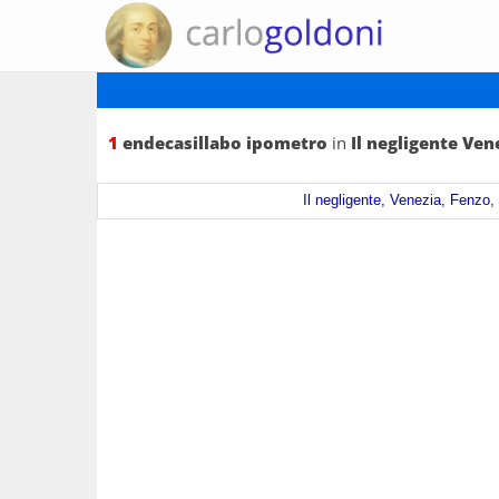
1
endecasillabo ipometro
in
Il negligente Ven
Il negligente, Venezia, Fenzo, 