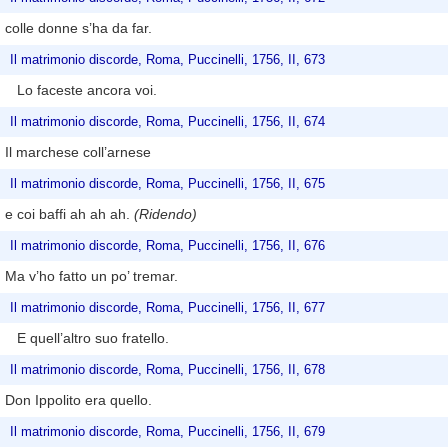
colle donne s’ha da far.
Il matrimonio discorde, Roma, Puccinelli, 1756, II, 673
Lo faceste ancora voi.
Il matrimonio discorde, Roma, Puccinelli, 1756, II, 674
Il marchese coll’arnese
Il matrimonio discorde, Roma, Puccinelli, 1756, II, 675
e coi baffi ah ah ah.
(Ridendo)
Il matrimonio discorde, Roma, Puccinelli, 1756, II, 676
Ma v’ho fatto un po’ tremar.
Il matrimonio discorde, Roma, Puccinelli, 1756, II, 677
E quell’altro suo fratello.
Il matrimonio discorde, Roma, Puccinelli, 1756, II, 678
Don Ippolito era quello.
Il matrimonio discorde, Roma, Puccinelli, 1756, II, 679