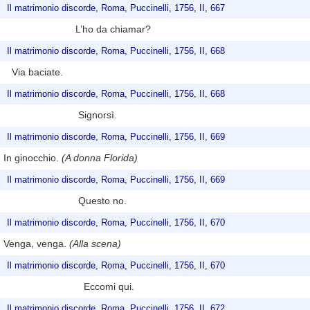
Il matrimonio discorde, Roma, Puccinelli, 1756, II, 667
L’ho da chiamar?
Il matrimonio discorde, Roma, Puccinelli, 1756, II, 668
Via baciate.
Il matrimonio discorde, Roma, Puccinelli, 1756, II, 668
Signorsì.
Il matrimonio discorde, Roma, Puccinelli, 1756, II, 669
In ginocchio.
(A donna Florida)
Il matrimonio discorde, Roma, Puccinelli, 1756, II, 669
Questo no.
Il matrimonio discorde, Roma, Puccinelli, 1756, II, 670
Venga, venga.
(Alla scena)
Il matrimonio discorde, Roma, Puccinelli, 1756, II, 670
Eccomi qui.
Il matrimonio discorde, Roma, Puccinelli, 1756, II, 672