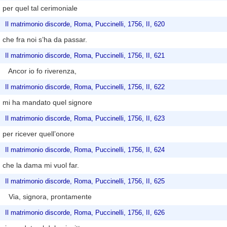
per quel tal cerimoniale
Il matrimonio discorde, Roma, Puccinelli, 1756, II, 620
che fra noi s’ha da passar.
Il matrimonio discorde, Roma, Puccinelli, 1756, II, 621
Ancor io fo riverenza,
Il matrimonio discorde, Roma, Puccinelli, 1756, II, 622
mi ha mandato quel signore
Il matrimonio discorde, Roma, Puccinelli, 1756, II, 623
per ricever quell’onore
Il matrimonio discorde, Roma, Puccinelli, 1756, II, 624
che la dama mi vuol far.
Il matrimonio discorde, Roma, Puccinelli, 1756, II, 625
Via, signora, prontamente
Il matrimonio discorde, Roma, Puccinelli, 1756, II, 626