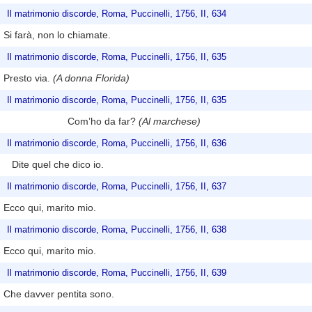
Il matrimonio discorde, Roma, Puccinelli, 1756, II, 634
Si farà, non lo chiamate.
Il matrimonio discorde, Roma, Puccinelli, 1756, II, 635
Presto via.
(A donna Florida)
Il matrimonio discorde, Roma, Puccinelli, 1756, II, 635
Com’ho da far?
(Al marchese)
Il matrimonio discorde, Roma, Puccinelli, 1756, II, 636
Dite quel che dico io.
Il matrimonio discorde, Roma, Puccinelli, 1756, II, 637
Ecco qui, marito mio.
Il matrimonio discorde, Roma, Puccinelli, 1756, II, 638
Ecco qui, marito mio.
Il matrimonio discorde, Roma, Puccinelli, 1756, II, 639
Che davver pentita sono.