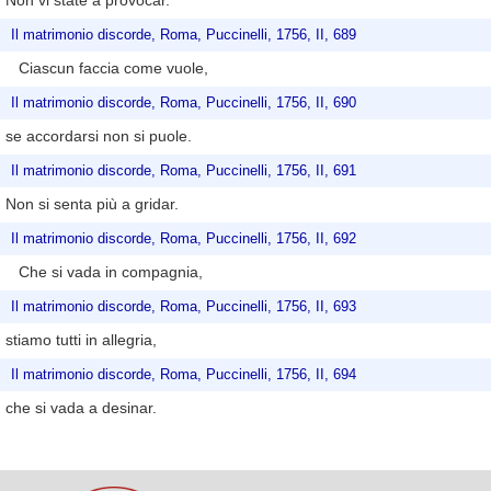
Non vi state a provocar.
Il matrimonio discorde, Roma, Puccinelli, 1756, II, 689
Ciascun faccia come vuole,
Il matrimonio discorde, Roma, Puccinelli, 1756, II, 690
se accordarsi non si puole.
Il matrimonio discorde, Roma, Puccinelli, 1756, II, 691
Non si senta più a gridar.
Il matrimonio discorde, Roma, Puccinelli, 1756, II, 692
Che si vada in compagnia,
Il matrimonio discorde, Roma, Puccinelli, 1756, II, 693
stiamo tutti in allegria,
Il matrimonio discorde, Roma, Puccinelli, 1756, II, 694
che si vada a desinar.