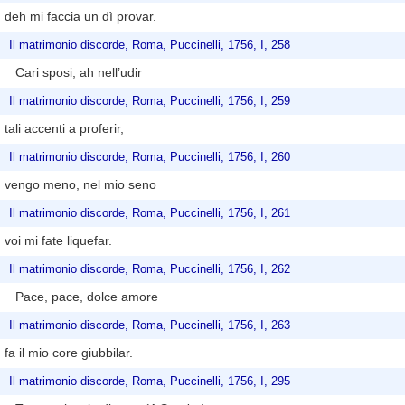
deh mi faccia un dì provar.
Il matrimonio discorde, Roma, Puccinelli, 1756, I, 258
Cari sposi, ah nell’udir
Il matrimonio discorde, Roma, Puccinelli, 1756, I, 259
tali accenti a proferir,
Il matrimonio discorde, Roma, Puccinelli, 1756, I, 260
vengo meno, nel mio seno
Il matrimonio discorde, Roma, Puccinelli, 1756, I, 261
voi mi fate liquefar.
Il matrimonio discorde, Roma, Puccinelli, 1756, I, 262
Pace, pace, dolce amore
Il matrimonio discorde, Roma, Puccinelli, 1756, I, 263
fa il mio core giubbilar.
Il matrimonio discorde, Roma, Puccinelli, 1756, I, 295