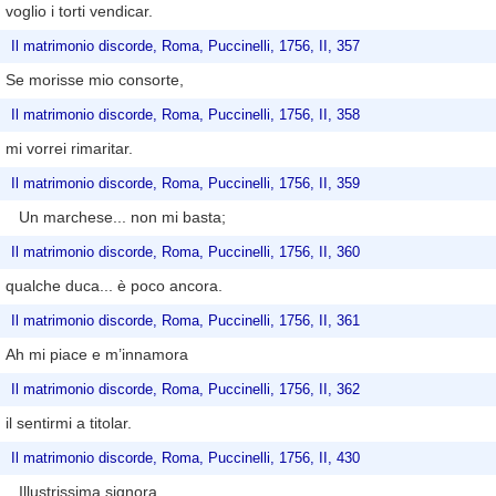
voglio i torti vendicar.
Il matrimonio discorde, Roma, Puccinelli, 1756, II, 357
Se morisse mio consorte,
Il matrimonio discorde, Roma, Puccinelli, 1756, II, 358
mi vorrei rimaritar.
Il matrimonio discorde, Roma, Puccinelli, 1756, II, 359
Un marchese... non mi basta;
Il matrimonio discorde, Roma, Puccinelli, 1756, II, 360
qualche duca... è poco ancora.
Il matrimonio discorde, Roma, Puccinelli, 1756, II, 361
Ah mi piace e m’innamora
Il matrimonio discorde, Roma, Puccinelli, 1756, II, 362
il sentirmi a titolar.
Il matrimonio discorde, Roma, Puccinelli, 1756, II, 430
Illustrissima signora