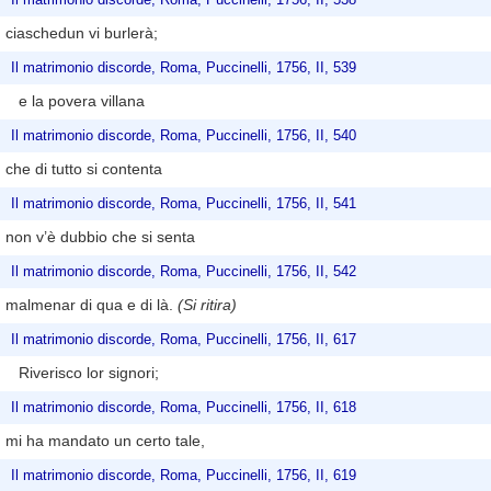
ciaschedun vi burlerà;
Il matrimonio discorde, Roma, Puccinelli, 1756, II, 539
e la povera villana
Il matrimonio discorde, Roma, Puccinelli, 1756, II, 540
che di tutto si contenta
Il matrimonio discorde, Roma, Puccinelli, 1756, II, 541
non v’è dubbio che si senta
Il matrimonio discorde, Roma, Puccinelli, 1756, II, 542
malmenar di qua e di là.
(Si ritira)
Il matrimonio discorde, Roma, Puccinelli, 1756, II, 617
Riverisco lor signori;
Il matrimonio discorde, Roma, Puccinelli, 1756, II, 618
mi ha mandato un certo tale,
Il matrimonio discorde, Roma, Puccinelli, 1756, II, 619