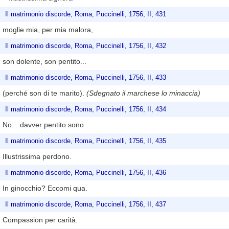
Il matrimonio discorde, Roma, Puccinelli, 1756, II, 431
moglie mia, per mia malora,
Il matrimonio discorde, Roma, Puccinelli, 1756, II, 432
son dolente, son pentito...
Il matrimonio discorde, Roma, Puccinelli, 1756, II, 433
(perché son di te marito).
(Sdegnato il marchese lo minaccia)
Il matrimonio discorde, Roma, Puccinelli, 1756, II, 434
No... davver pentito sono.
Il matrimonio discorde, Roma, Puccinelli, 1756, II, 435
Illustrissima perdono.
Il matrimonio discorde, Roma, Puccinelli, 1756, II, 436
In ginocchio? Eccomi qua.
Il matrimonio discorde, Roma, Puccinelli, 1756, II, 437
Compassion per carità.