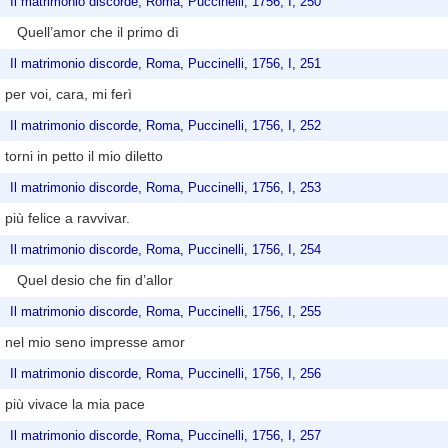
Il matrimonio discorde, Roma, Puccinelli, 1756, I, 250
Quell’amor che il primo dì
Il matrimonio discorde, Roma, Puccinelli, 1756, I, 251
per voi, cara, mi ferì
Il matrimonio discorde, Roma, Puccinelli, 1756, I, 252
torni in petto il mio diletto
Il matrimonio discorde, Roma, Puccinelli, 1756, I, 253
più felice a ravvivar.
Il matrimonio discorde, Roma, Puccinelli, 1756, I, 254
Quel desio che fin d’allor
Il matrimonio discorde, Roma, Puccinelli, 1756, I, 255
nel mio seno impresse amor
Il matrimonio discorde, Roma, Puccinelli, 1756, I, 256
più vivace la mia pace
Il matrimonio discorde, Roma, Puccinelli, 1756, I, 257