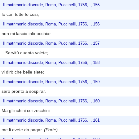
Il matrimonio discorde, Roma, Puccinelli, 1756, I, 155
Io con tutte fo così,
Il matrimonio discorde, Roma, Puccinelli, 1756, I, 156
non mi lascio infinocchiar.
Il matrimonio discorde, Roma, Puccinelli, 1756, I, 157
Servitù quanta volete;
Il matrimonio discorde, Roma, Puccinelli, 1756, I, 158
vi dirò che belle siete;
Il matrimonio discorde, Roma, Puccinelli, 1756, I, 159
sarò pronto a sospirar.
Il matrimonio discorde, Roma, Puccinelli, 1756, I, 160
Ma gl’inchini coi zecchini
Il matrimonio discorde, Roma, Puccinelli, 1756, I, 161
me li avete da pagar.
(Parte)