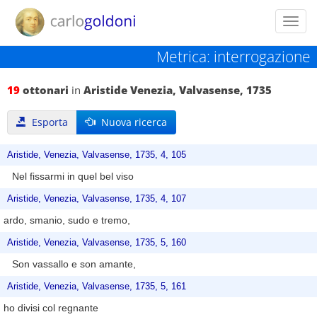
Toggl
navig
Metrica: interrogazione
19
ottonari
in
Aristide Venezia, Valvasense, 1735
Esporta
Nuova ricerca
Aristide, Venezia, Valvasense, 1735, 4, 105
Nel fissarmi in quel bel viso
Aristide, Venezia, Valvasense, 1735, 4, 107
ardo, smanio, sudo e tremo,
Aristide, Venezia, Valvasense, 1735, 5, 160
Son vassallo e son amante,
Aristide, Venezia, Valvasense, 1735, 5, 161
ho divisi col regnante