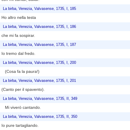
La birba, Venezia, Valvasense, 1735, I, 185
Ho altro nella testa
La birba, Venezia, Valvasense, 1735, I, 186
che mi fa sospirar.
La birba, Venezia, Valvasense, 1735, I, 187
Io tremo dal fredo.
La birba, Venezia, Valvasense, 1735, I, 200
(Cosa fa la paura!)
La birba, Venezia, Valvasense, 1735, I, 201
(Canto per il spavento).
La birba, Venezia, Valvasense, 1735, II, 349
Mi viverò cantando.
La birba, Venezia, Valvasense, 1735, II, 350
Io pure tartagliando.