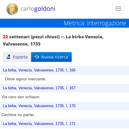
Toggl
navig
Metrica: interrogazione
22
settenari (pezzi chiusi)
in
La birba Venezia,
Valvasense, 1735
Esporta
Nuova ricerca
La birba, Venezia, Valvasense, 1735, I, 166
Oimè signor mercante.
La birba, Venezia, Valvasense, 1735, I, 167
Via caro sior schiaon.
La birba, Venezia, Valvasense, 1735, I, 170
Cechina no parlar,
La birba, Venezia, Valvasense, 1735, I, 171