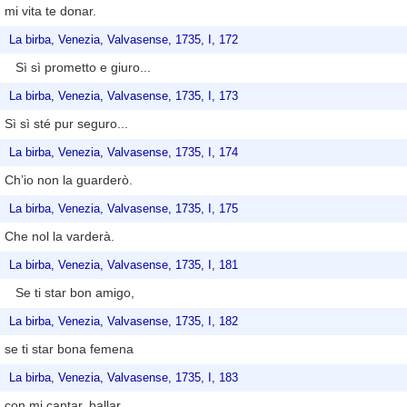
mi vita te donar.
La birba, Venezia, Valvasense, 1735, I, 172
Sì sì prometto e giuro...
La birba, Venezia, Valvasense, 1735, I, 173
Sì sì sté pur seguro...
La birba, Venezia, Valvasense, 1735, I, 174
Ch’io non la guarderò.
La birba, Venezia, Valvasense, 1735, I, 175
Che nol la varderà.
La birba, Venezia, Valvasense, 1735, I, 181
Se ti star bon amigo,
La birba, Venezia, Valvasense, 1735, I, 182
se ti star bona femena
La birba, Venezia, Valvasense, 1735, I, 183
con mi cantar, ballar.