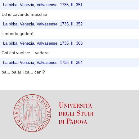
La birba, Venezia, Valvasense, 1735, II, 351
Ed io cavando macchie
La birba, Venezia, Valvasense, 1735, II, 352
il mondo goderò.
La birba, Venezia, Valvasense, 1735, II, 363
Chi chi vuol ve... vedere
La birba, Venezia, Valvasense, 1735, II, 364
ba... balar i ca... cani?