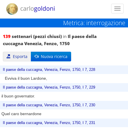
Toggl
navig
Metrica: interrogazione
139
settenari (pezzi chiusi)
in
Il paese della
cuccagna Venezia, Fenzo, 1750
Esporta
Nuova ricerca
Il paese della cuccagna, Venezia, Fenzo, 1750, I 7, 228
Evviva il buon Lardone,
Il paese della cuccagna, Venezia, Fenzo, 1750, I 7, 229
il buon governator.
Il paese della cuccagna, Venezia, Fenzo, 1750, I 7, 230
Quel caro bernardone
Il paese della cuccagna, Venezia, Fenzo, 1750, I 7, 231