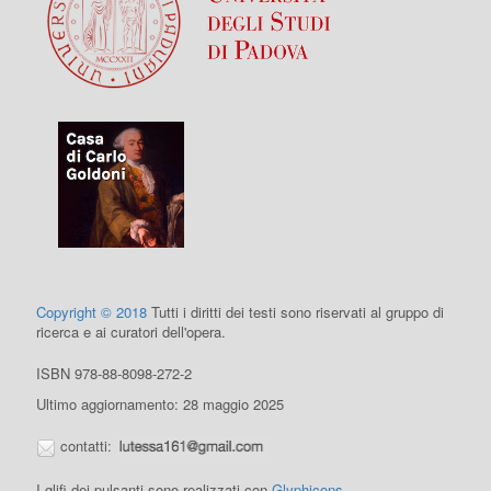
Copyright © 2018
Tutti i diritti dei testi sono riservati al gruppo di
ricerca e ai curatori dell'opera.
ISBN 978-88-8098-272-2
Ultimo aggiornamento: 28 maggio 2025
contatti:
I glifi dei pulsanti sono realizzati con
Glyphicons
.