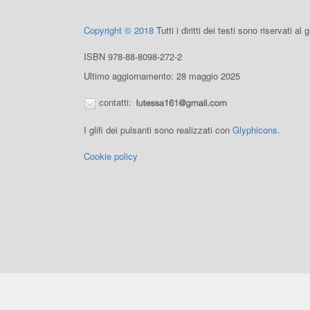
Copyright © 2018
Tutti i diritti dei testi sono riservati al
ISBN 978-88-8098-272-2
Ultimo aggiornamento: 28 maggio 2025
contatti:
I glifi dei pulsanti sono realizzati con
Glyphicons
.
Cookie policy