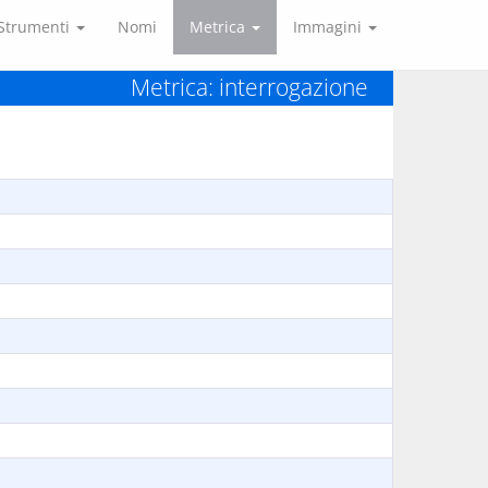
Strumenti
Nomi
Metrica
Immagini
Metrica: interrogazione