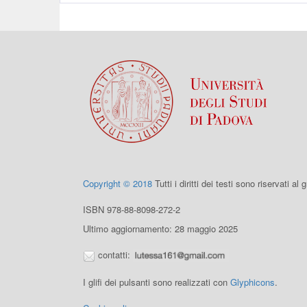
Copyright © 2018
Tutti i diritti dei testi sono riservati al
ISBN 978-88-8098-272-2
Ultimo aggiornamento: 28 maggio 2025
contatti:
I glifi dei pulsanti sono realizzati con
Glyphicons
.