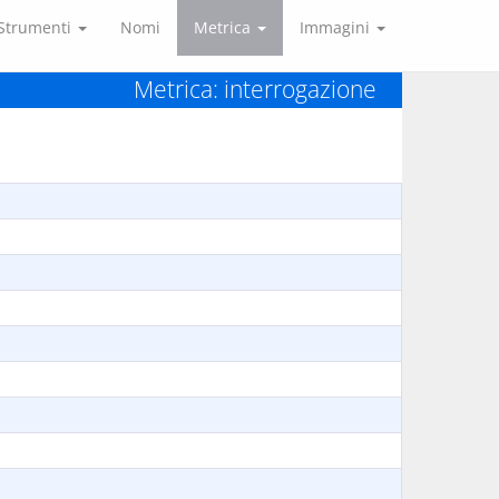
Strumenti
Nomi
Metrica
Immagini
Metrica: interrogazione