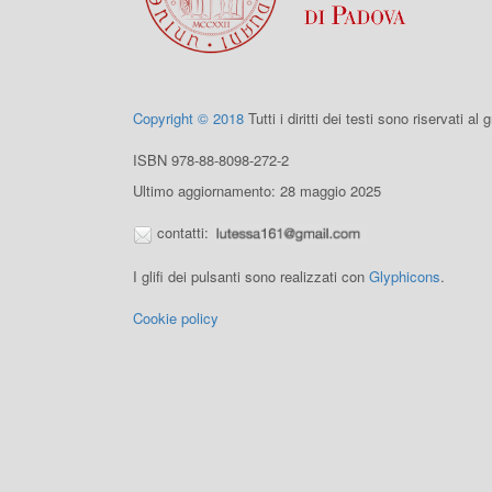
Copyright © 2018
Tutti i diritti dei testi sono riservati al
ISBN 978-88-8098-272-2
Ultimo aggiornamento: 28 maggio 2025
contatti:
I glifi dei pulsanti sono realizzati con
Glyphicons
.
Cookie policy