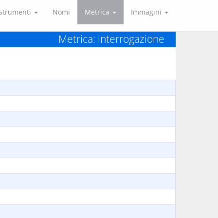
Strumenti
Nomi
Metrica
Immagini
Metrica: interrogazione