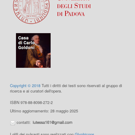
Copyright © 2018
Tutti i diritti dei testi sono riservati al gruppo di
ricerca e ai curatori dell'opera.
ISBN 978-88-8098-272-2
Ultimo aggiornamento: 28 maggio 2025
contatti:
I glifi dei pulsanti sono realizzati con
Glyphicons
.