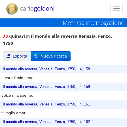
Toggl
navig
Metrica: interrogazione
73
quinari
in
Il mondo alla roversa Venezia, Fenzo,
1750
Esporta
Nuova ricerca
Il mondo alla roversa, Venezia, Fenzo, 1750, I 4, 158
caro il mio bene,
Il mondo alla roversa, Venezia, Fenzo, 1750, I 4, 159
dolce mia speme,
Il mondo alla roversa, Venezia, Fenzo, 1750, I 4, 161
ti voglio amar.
Il mondo alla roversa, Venezia, Fenzo, 1750, I 4, 162