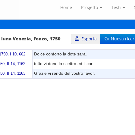
Home
Progetto
Testi
 luna Venezia, Fenzo, 1750
Esporta
Nuova ricer
Dolce conforto la dote sarà.
1750, I 10, 602
tutto vi dono lo scettro ed il cor.
50, II 14, 1162
Grazie vi rendo del vostro favor.
50, II 14, 1163