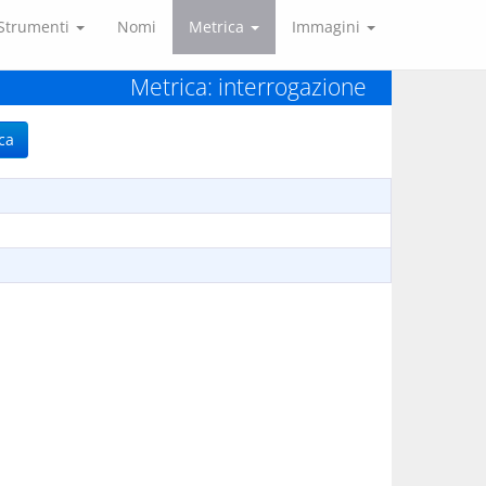
Strumenti
Nomi
Metrica
Immagini
Metrica: interrogazione
ca