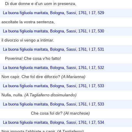
Di due donne e d’un uom in presenza,
La buona figliuola maritata, Bologna, Sassi, 1761, I 17, 529
ascoltate la vostra sentenza,
La buona figliuola maritata, Bologna, Sassi, 1761, I 17, 530
il divorzio vi vengo a intimar.
La buona figliuola maritata, Bologna, Sassi, 1761, I 17, 531
Poverina! Che cosa v’ho fatto!
La buona figliuola maritata, Bologna, Sassi, 1761, I 17, 532
Non capir. Che fol dire diforzio?
(A Marianna)
La buona figliuola maritata, Bologna, Sassi, 1761, I 17, 533
Nulla, nulla.
(A Tagliaferro dissimulando)
La buona figliuola maritata, Bologna, Sassi, 1761, I 17, 533
Che cosa fol dir?
(Al marchese)
La buona figliuola maritata, Bologna, Sassi, 1761, I 17, 534
Non importa l’abbiate a capir.
(A Tagliaferro)