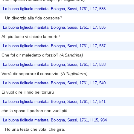
La buona figliuola maritata, Bologna, Sassi, 1761, I 17, 535
Un divorzio alla fida consorte?
La buona figliuola maritata, Bologna, Sassi, 1761, I 17, 536
Ah piuttosto vi chiedo la morte!
La buona figliuola maritata, Bologna, Sassi, 1761, I 17, 537
Che fol dir maledetto diforzio?
(A Sandrina)
La buona figliuola maritata, Bologna, Sassi, 1761, I 17, 538
Vorrà dir separare il consorzio.
(A Tagliaferro)
La buona figliuola maritata, Bologna, Sassi, 1761, I 17, 540
Ei vuol dire il mio bel torlurù
La buona figliuola maritata, Bologna, Sassi, 1761, I 17, 541
che la sposa il padron non vuol più.
La buona figliuola maritata, Bologna, Sassi, 1761, II 15, 934
Ho una testa che vola, che gira,