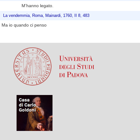
M’hanno legato.
La vendemmia, Roma, Mainardi, 1760, II 8, 483
Ma io quando ci penso