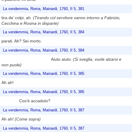
La vendemmia, Roma, Mainardi, 1760, II 5, 381
tira de’ colpi, ah.
(Tirando col servitore vanno intorno a Fabrizio,
Cecchina e Rosina in disparte)
La vendemmia, Roma, Mainardi, 1760, II 5, 384
parati. Ah? Sei morto.
La vendemmia, Roma, Mainardi, 1760, II 5, 384
Aiuto aiuto.
(Si sveglia, vuole alzarsi e
non puole)
La vendemmia, Roma, Mainardi, 1760, II 5, 385
Ah ah!
La vendemmia, Roma, Mainardi, 1760, II 5, 385
Cos’è accaduto?
La vendemmia, Roma, Mainardi, 1760, II 5, 387
Ah ah!
(Come sopra)
La vendemmia, Roma, Mainardi, 1760, II 5, 387