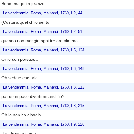
Bene, ma poi a pranzo
La vendemmia, Roma, Mainardi, 1760, I 2, 44
(Costui a quel ch’io sento
La vendemmia, Roma, Mainardi, 1760, I 2, 51
quando non mangio ogni tre ore almeno.
La vendemmia, Roma, Mainardi, 1760, I 5, 124
Or io son persuasa
La vendemmia, Roma, Mainardi, 1760, I 6, 148
Oh vedete che aria.
La vendemmia, Roma, Mainardi, 1760, I 8, 212
potrei un poco divertirmi anch’io?
La vendemmia, Roma, Mainardi, 1760, I 8, 215
Oh io non ho albagia
La vendemmia, Roma, Mainardi, 1760, I 9, 228
Il padrone mi ama.