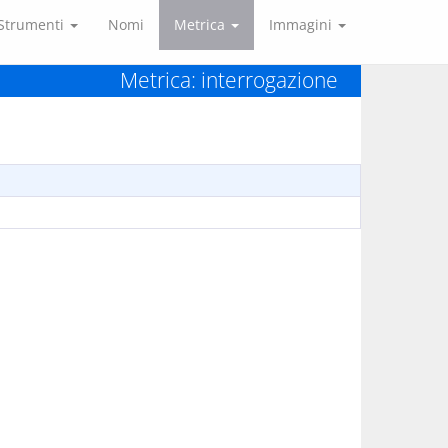
Strumenti
Nomi
Metrica
Immagini
Metrica: interrogazione