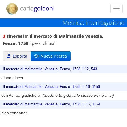
Toggl
navig
Metrica: interrogazione
3
sineresi
in
Il mercato di Malmantile Venezia,
Fenzo, 1758
(pezzi chiusi)
Esporta
Nuova ricerca
Il mercato di Malmantile, Venezia, Fenzo, 1758, I 12, 543
diano piacer.
Il mercato di Malmantile, Venezia, Fenzo, 1758, II 16, 1156
con Astrea giudicherà.
(Siede e Brigida fa lo stesso vicino a lui)
Il mercato di Malmantile, Venezia, Fenzo, 1758, II 16, 1169
sian condanati.