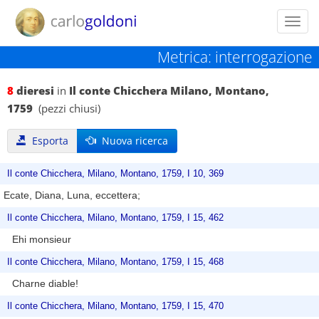
Toggl
navig
Metrica: interrogazione
8
dieresi
in
Il conte Chicchera Milano, Montano,
1759
(pezzi chiusi)
Esporta
Nuova ricerca
Il conte Chicchera, Milano, Montano, 1759, I 10, 369
Ecate, Diana, Luna, eccettera;
Il conte Chicchera, Milano, Montano, 1759, I 15, 462
Ehi monsieur
Il conte Chicchera, Milano, Montano, 1759, I 15, 468
Charne diable!
Il conte Chicchera, Milano, Montano, 1759, I 15, 470