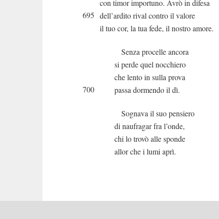
con timor importuno. Avrò in difesa
695
dell’ardito rival contro il valore
il tuo cor, la tua fede, il nostro amore.
Senza procelle ancora
si perde quel nocchiero
che lento in sulla prova
700
passa dormendo il dì.
Sognava il suo pensiero
di naufragar fra l’onde,
chi lo trovò alle sponde
allor che i lumi aprì.