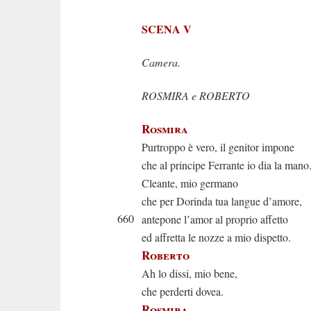
SCENA V
Camera.
ROSMIRA e ROBERTO
Rosmira
Purtroppo è vero, il genitor impone
che al principe Ferrante io dia la mano
Cleante, mio germano
che per Dorinda tua langue d’amore,
660
antepone l’amor al proprio affetto
ed affretta le nozze a mio dispetto.
Roberto
Ah lo dissi, mio bene,
che perderti dovea.
Rosmira