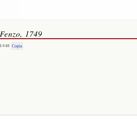
, Fenzo, 1749
|I-V49
Copia