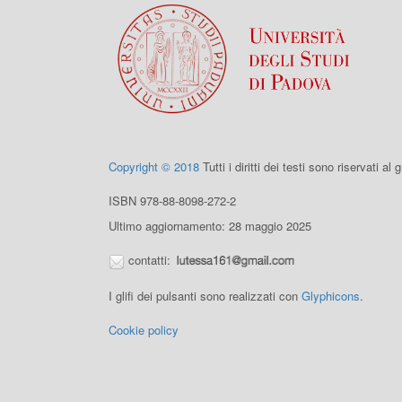
Copyright © 2018
Tutti i diritti dei testi sono riservati al
ISBN 978-88-8098-272-2
Ultimo aggiornamento: 28 maggio 2025
contatti:
I glifi dei pulsanti sono realizzati con
Glyphicons
.
Cookie policy