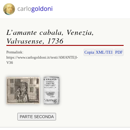
L’amante cabala, Venezia,
Valvasense, 1736
Permalink:
Copia
XML/TEI
PDF
https://www.carlogoldoni.it/testi/AMANTE|I-
V36