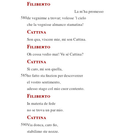
Filiberto
La m’ha promesso
580
de vegnirme a trovar; volesse ’l cielo
che la vegnisse almanco stamatina!
Cattina
Son qua, viscere mie, mi son Cattina.
Filiberto
Oh cossa vedio mai! Vu sé Cattina?
Cattina
Sì caro, mi son quella,
585
ho fatto sta finzion per descoverzer
el vostro sentimento,
adesso stago col mio cuor contento.
Filiberto
In materia de fede
no se trova un par mio.
Cattina
590
Via donca, caro fio,
stabilimo ste nozze.