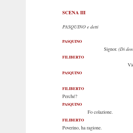
SCENA III
PASQUINO e detti
PASQUINO
Signor.
(Di den
FILIBERTO
Vien qu
PASQUINO
Non po
FILIBERTO
Perché?
PASQUINO
Fo colazione.
FILIBERTO
Poverino, ha ragione.