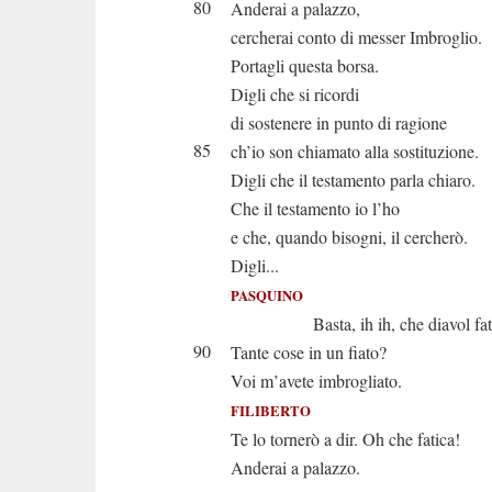
80
Anderai a palazzo,
cercherai conto di messer Imbroglio.
Portagli questa borsa.
Digli che si ricordi
di sostenere in punto di ragione
85
ch’io son chiamato alla sostituzione.
Digli che il testamento parla chiaro.
Che il testamento io l’ho
e che, quando bisogni, il cercherò.
Digli...
PASQUINO
Basta, ih ih, che diavol fat
90
Tante cose in un fiato?
Voi m’avete imbrogliato.
FILIBERTO
Te lo tornerò a dir. Oh che fatica!
Anderai a palazzo.