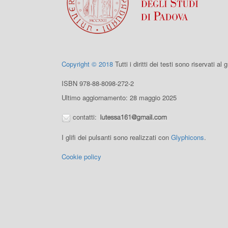
Copyright © 2018
Tutti i diritti dei testi sono riservati al
ISBN 978-88-8098-272-2
Ultimo aggiornamento: 28 maggio 2025
contatti:
I glifi dei pulsanti sono realizzati con
Glyphicons
.
Cookie policy