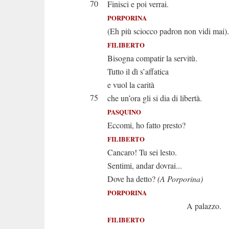
70
Finisci e poi verrai.
PORPORINA
(Eh più sciocco padron non vidi mai).
FILIBERTO
Bisogna compatir la servitù.
Tutto il dì s’affatica
e vuol la carità
75
che un’ora gli si dia di libertà.
PASQUINO
Eccomi, ho fatto presto?
FILIBERTO
Cancaro! Tu sei lesto.
Sentimi, andar dovrai...
Dove ha detto?
(A Porporina)
PORPORINA
A palazzo.
FILIBERTO