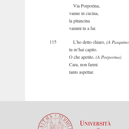
Via Porporina,
vanne in cucina,
la pitancina
vammi tu a far.
115
L’ho detto chiaro,
(A Pasquino
tu m’hai capito.
O che apetito.
(A Porporina)
Cara, non farmi
tanto aspettar.