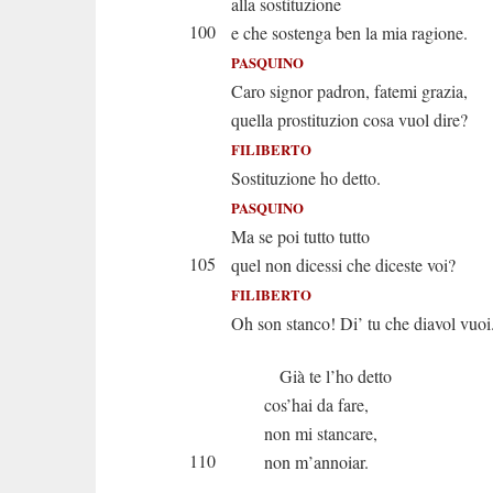
alla sostituzione
100
e che sostenga ben la mia ragione.
PASQUINO
Caro signor padron, fatemi grazia,
quella prostituzion cosa vuol dire?
FILIBERTO
Sostituzione ho detto.
PASQUINO
Ma se poi tutto tutto
105
quel non dicessi che diceste voi?
FILIBERTO
Oh son stanco! Di’ tu che diavol vuoi
Già te l’ho detto
cos’hai da fare,
non mi stancare,
110
non m’annoiar.