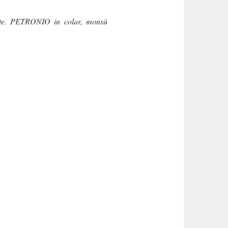
otte. PETRONIO in colar, monsù