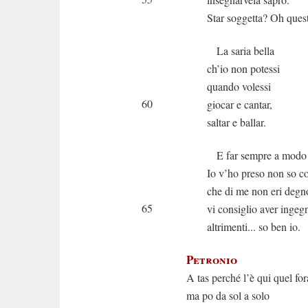
Star soggetta? Oh ques
La saria bella
ch’io non potessi
quando volessi
60
giocar e cantar,
saltar e ballar.
E far sempre a modo
Io v’ho preso non so 
che di me non eri degn
65
vi consiglio aver ingeg
altrimenti... so ben io.
Petronio
A tas perché l’è qui quel for
ma po da sol a solo