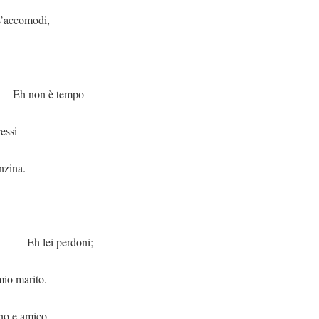
s’accomodi,
 tempo
ressi
nzina.
erdoni;
mio marito.
no e amico,