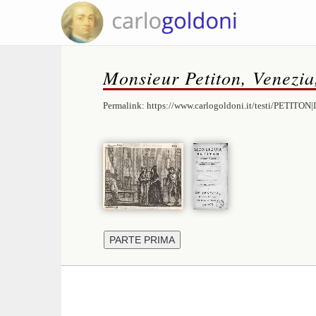
Monsieur Petiton, Venezia
Permalink:
https://www.carlogoldoni.it/testi/PETITON|