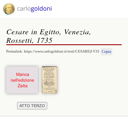
Cesare in Egitto, Venezia,
Rossetti, 1735
Permalink:
https://www.carlogoldoni.it/testi/CESARE|I-V35
Copia