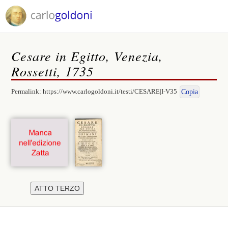
Cesare in Egitto, Venezia,
Rossetti, 1735
Permalink:
https://www.carlogoldoni.it/testi/CESARE|I-V35
Copia