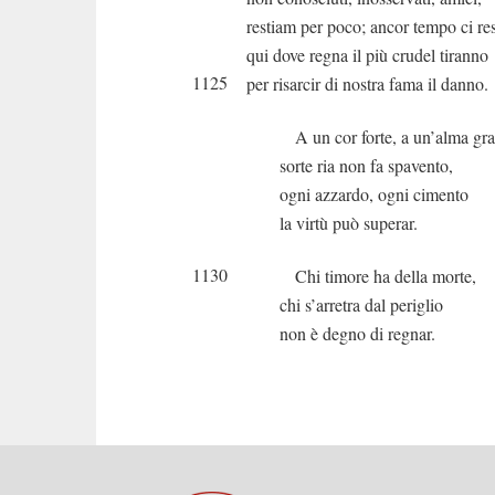
restiam per poco; ancor tempo ci re
qui dove regna il più crudel tiranno
1125
per risarcir di nostra fama il danno.
A un cor forte, a un’alma gr
sorte ria non fa spavento,
ogni azzardo, ogni cimento
la virtù può superar.
1130
Chi timore ha della morte,
chi s’arretra dal periglio
non è degno di regnar.