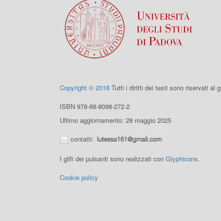
Copyright © 2018
Tutti i diritti dei testi sono riservati al
ISBN 978-88-8098-272-2
Ultimo aggiornamento: 28 maggio 2025
contatti:
I glifi dei pulsanti sono realizzati con
Glyphicons
.
Cookie policy