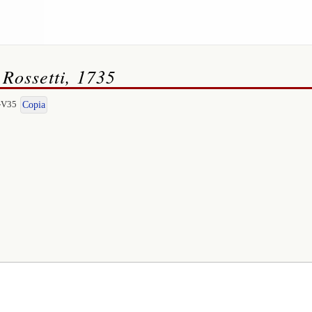
 Rossetti, 1735
I-V35
Copia