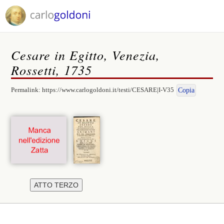
Cesare in Egitto, Venezia,
Rossetti, 1735
Permalink:
https://www.carlogoldoni.it/testi/CESARE|I-V35
Copia