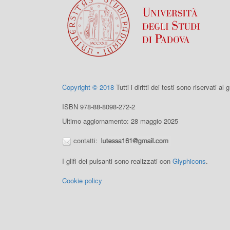
Copyright © 2018
Tutti i diritti dei testi sono riservati al
ISBN 978-88-8098-272-2
Ultimo aggiornamento: 28 maggio 2025
contatti:
I glifi dei pulsanti sono realizzati con
Glyphicons
.
Cookie policy