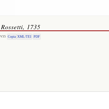
 Rossetti, 1735
I-V35
Copia
XML/TEI
PDF