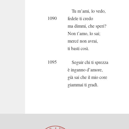
Tu m’ami, lo vedo,
1090
fedele ti credo
ma dimmi, che speri?
Non t’amo, lo sai;
mercé non avrai,
ti basti così.
1095
Seguir chi ti sprezza
è inganno d’amore,
già sai che il mio core
giammai ti gradì.