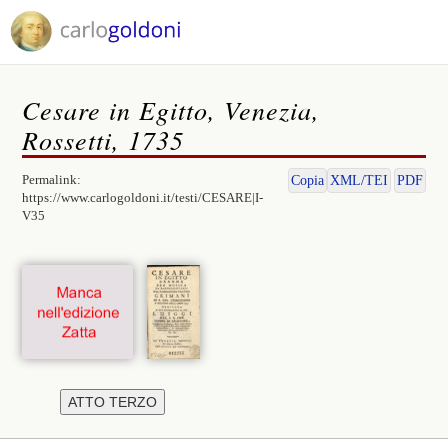
Cesare in Egitto, Venezia,
Rossetti, 1735
Permalink:
Copia
XML/TEI
PDF
https://www.carlogoldoni.it/testi/CESARE|I-
V35