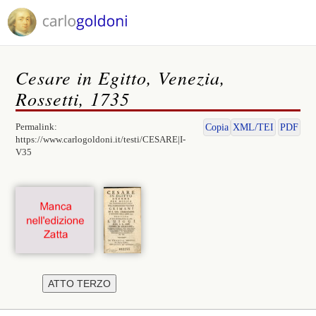
Cesare in Egitto, Venezia,
Rossetti, 1735
Permalink:
Copia
XML/TEI
PDF
https://www.carlogoldoni.it/testi/CESARE|I-
V35