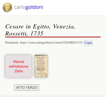
Cesare in Egitto, Venezia,
Rossetti, 1735
Permalink:
https://www.carlogoldoni.it/testi/CESARE|I-V35
Copia