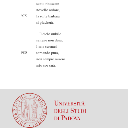
sento rinascere
novello ardore,
975
la sorte barbara
si placherà.
Il cielo nubilo
sempre non dura,
l’aria serenasi
980
tornando pura,
non sempre misero
mio cor sarà.