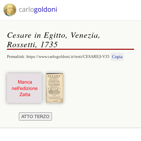
Cesare in Egitto, Venezia,
Rossetti, 1735
Permalink:
https://www.carlogoldoni.it/testi/CESARE|I-V35
Copia