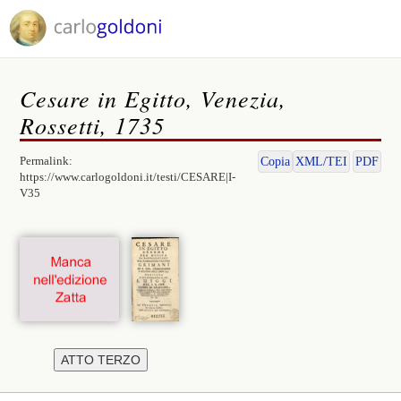
Cesare in Egitto, Venezia,
Rossetti, 1735
Permalink:
Copia
XML/TEI
PDF
https://www.carlogoldoni.it/testi/CESARE|I-
V35