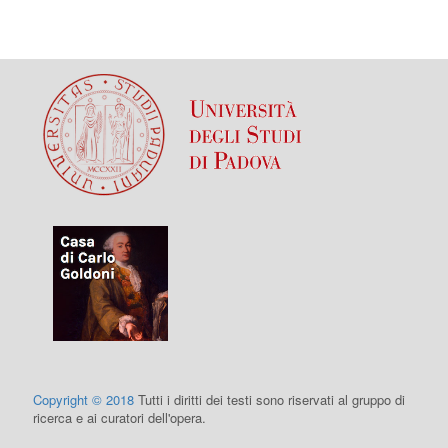
Copyright © 2018
Tutti i diritti dei testi sono riservati al gruppo di
ricerca e ai curatori dell'opera.