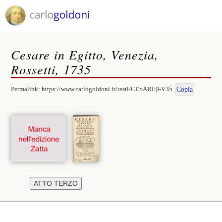
Cesare in Egitto, Venezia,
Rossetti, 1735
Permalink:
https://www.carlogoldoni.it/testi/CESARE|I-V35
Copia