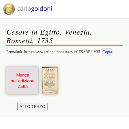
Cesare in Egitto, Venezia,
Rossetti, 1735
Permalink:
https://www.carlogoldoni.it/testi/CESARE|I-V35
Copia