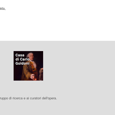
a,
 gruppo di ricerca e ai curatori dell'opera.