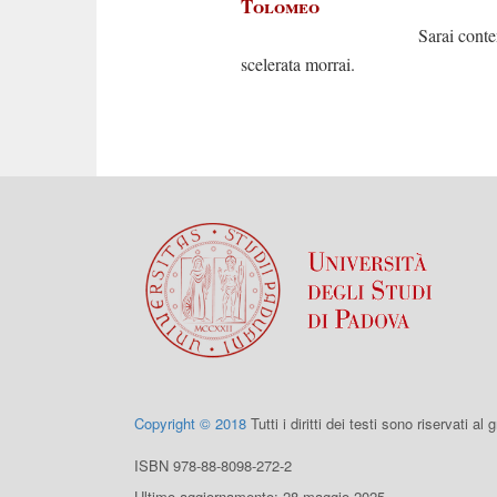
Tolomeo
Sarai content
scelerata morrai.
Copyright © 2018
Tutti i diritti dei testi sono riservati al
ISBN 978-88-8098-272-2
Ultimo aggiornamento: 28 maggio 2025