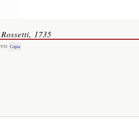
 Rossetti, 1735
I-V35
Copia