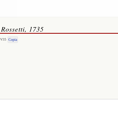
 Rossetti, 1735
I-V35
Copia