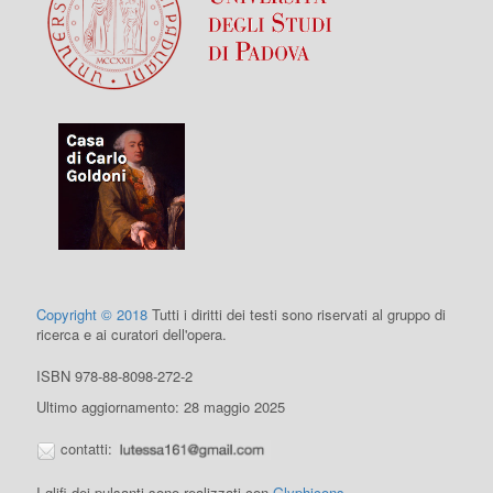
Copyright © 2018
Tutti i diritti dei testi sono riservati al gruppo di
ricerca e ai curatori dell'opera.
ISBN 978-88-8098-272-2
Ultimo aggiornamento: 28 maggio 2025
contatti:
I glifi dei pulsanti sono realizzati con
Glyphicons
.