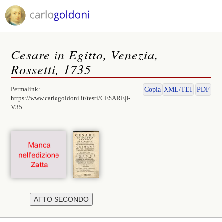
Cesare in Egitto, Venezia,
Rossetti, 1735
Permalink:
Copia
XML/TEI
PDF
https://www.carlogoldoni.it/testi/CESARE|I-
V35