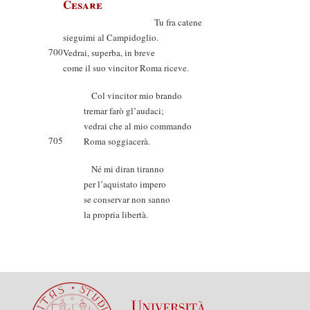
Cesare
Tu fra catene
sieguimi al Campidoglio.
700
Vedrai, superba, in breve
come il suo vincitor Roma riceve.
Col vincitor mio brando
tremar farò gl’audaci;
vedrai che al mio commando
705
Roma soggiacerà.
Né mi diran tiranno
per l’aquistato impero
se conservar non sanno
la propria libertà.