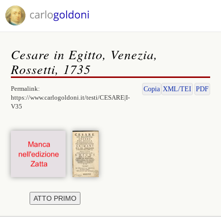
Cesare in Egitto, Venezia,
Rossetti, 1735
Permalink:
Copia
XML/TEI
PDF
https://www.carlogoldoni.it/testi/CESARE|I-
V35